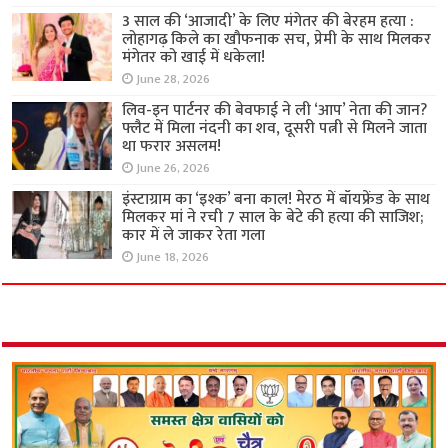
3 साल की ‘आजादी’ के लिए मंगेतर की बेरहम हत्या :
लोहागढ़ किले का खौफनाक सच, प्रेमी के साथ मिलकर
मंगेतर को खाई में धकेला!
June 28, 2026
लिव-इन पार्टनर की बेवफाई ने ली ‘आप’ नेता की जान?
फ्लैट में मिला नंदनी का शव, दूसरी पत्नी से मिलने जाता
था फरार असलम!
June 26, 2026
इंस्टाग्राम का ‘इश्क’ बना काल! मेरठ में बॉयफ्रेंड के साथ
मिलकर मां ने रची 7 साल के बेटे की हत्या की साजिश;
कार में ले जाकर रेता गला
June 18, 2026