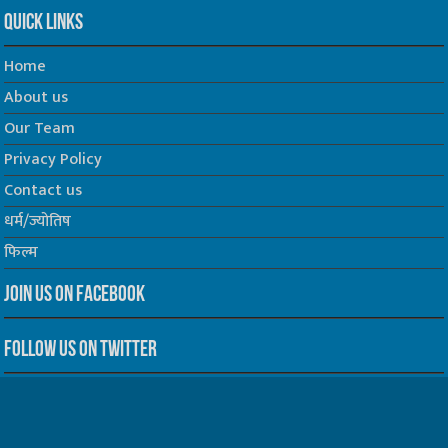
Quick Links
Home
About us
Our Team
Privacy Policy
Contact us
धर्म/ज्योतिष
फिल्म
Join us on Facebook
Follow us on Twitter
Website Developed by -
Prabhat Media Creations