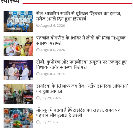
स्वास्थ्य
सेल-आधारित सर्जरी से यूरिथ्रल स्ट्रिक्चर का इलाज,
मरीज अगले दिन हुआ डिस्चार्ज
August 6, 2026
पतंजलि योगपीठ के शिविर में लोगों को मिला नि:शुल्क
स्वास्थ्य परामर्श
August 6, 2026
टीबी, कुपोषण और फाइलेरिया उन्मूलन पर एकजुट हुए
विधायक और स्वास्थ्य विशेषज्ञ
August 4, 2026
डायरिया के खिलाफ जंग तेज, ‘स्टॉप डायरिया अभियान’
का हुआ आगाज
July 29, 2026
मॉनसून में बढ़ता है हेपेटाइटिस का खतरा, समय पर
पहचान और इलाज है जरूरी
July 27, 2026