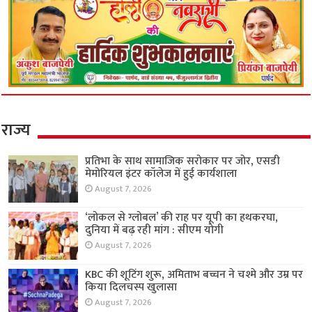
राज्य
प्रतिभा के साथ सामाजिक सरोकार पर जोर, एसडी
मेमोरियल इंटर कॉलेज में हुई कार्यशाला
August 7, 2026
‘लोकल से ग्लोबल’ की राह पर यूपी का हथकरघा,
दुनिया में बढ़ रही मांग : सीएम योगी
August 7, 2026
KBC की शूटिंग शुरू, अमिताभ बच्चन ने चश्मे और उम्र पर
किया दिलचस्प खुलासा
August 7, 2026