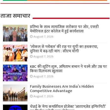
ताजा समाचार
प्रतिभा के साथ सामाजिक सरोकार पर जोर, एसडी
मेमोरियल इंटर कॉलेज में हुई कार्यशाला
August 7, 2026
‘लोकल से ग्लोबल’ की राह पर यूपी का हथकरघा,
दुनिया में बढ़ रही मांग : सीएम योगी
August 7, 2026
KBC की शूटिंग शुरू, अमिताभ बच्चन ने चश्मे और उम्र पर
किया दिलचस्प खुलासा
August 7, 2026
Family Businesses Are India’s Hidden
Competitive Advantage
August 7, 2026
चेन्नई के मेगा कमर्शियल प्रोजेक्ट ‘आरएमज़ेड इन्फिनिटी’