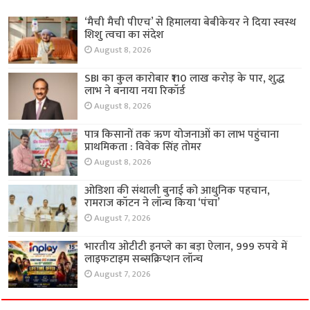
‘मैची मैची पीएच’ से हिमालया बेबीकेयर ने दिया स्वस्थ
शिशु त्वचा का संदेश
August 8, 2026
SBI का कुल कारोबार ₹110 लाख करोड़ के पार, शुद्ध
लाभ ने बनाया नया रिकॉर्ड
August 8, 2026
पात्र किसानों तक ऋण योजनाओं का लाभ पहुंचाना
प्राथमिकता : विवेक सिंह तोमर
August 8, 2026
ओडिशा की संथाली बुनाई को आधुनिक पहचान,
रामराज कॉटन ने लॉन्च किया ‘पंचा’
August 7, 2026
भारतीय ओटीटी इनप्ले का बड़ा ऐलान, 999 रुपये में
लाइफटाइम सब्सक्रिप्शन लॉन्च
August 7, 2026