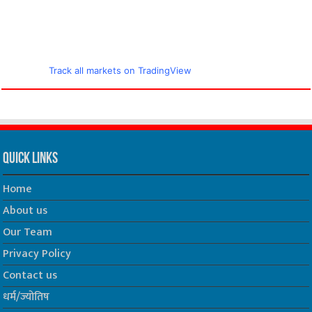
Track all markets on TradingView
Quick Links
Home
About us
Our Team
Privacy Policy
Contact us
धर्म/ज्योतिष