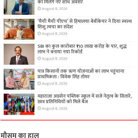
को मिलेंगे नए शोध अवसर
August 8, 2026
‘मैची मैची पीएच’ से हिमालया बेबीकेयर ने दिया स्वस्थ
शिशु त्वचा का संदेश
August 8, 2026
SBI का कुल कारोबार ₹110 लाख करोड़ के पार, शुद्ध
लाभ ने बनाया नया रिकॉर्ड
August 8, 2026
पात्र किसानों तक ऋण योजनाओं का लाभ पहुंचाना
प्राथमिकता : विवेक सिंह तोमर
August 8, 2026
महाराजा अग्रसेन पब्लिक स्कूल में सजे नेतृत्व के सितारे,
छात्र प्रतिनिधियों को मिले बैज
August 8, 2026
मौसम का हाल