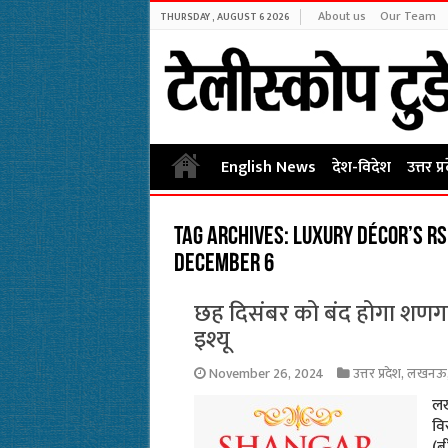
About us
Our Team
THURSDAY , AUGUST 6 2026
English News
देश-विदेश
उत्तर प्
Tag Archives:
Luxury décor’s Rs 
December 6
छह दिसंबर को बंद होगा शणगा
इश्यू
November 26, 2024
उत्तर प्रदेश
,
लखनऊ
लख
वि
(ब