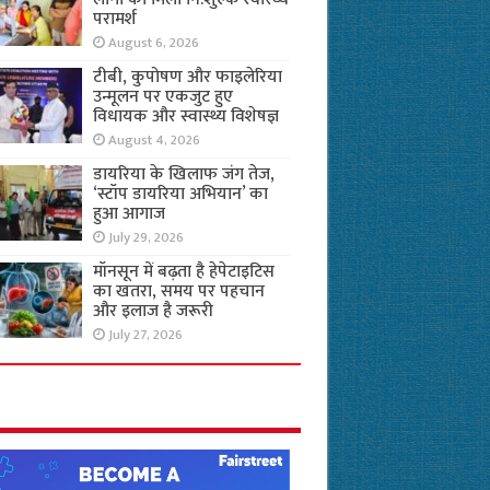
परामर्श
August 6, 2026
टीबी, कुपोषण और फाइलेरिया
उन्मूलन पर एकजुट हुए
विधायक और स्वास्थ्य विशेषज्ञ
August 4, 2026
डायरिया के खिलाफ जंग तेज,
‘स्टॉप डायरिया अभियान’ का
हुआ आगाज
July 29, 2026
मॉनसून में बढ़ता है हेपेटाइटिस
का खतरा, समय पर पहचान
और इलाज है जरूरी
July 27, 2026