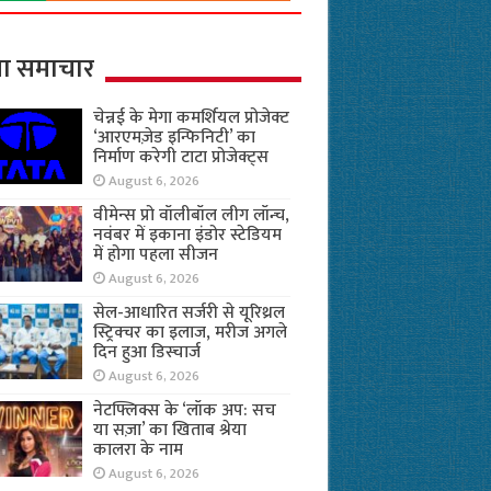
ा समाचार
चेन्नई के मेगा कमर्शियल प्रोजेक्ट
‘आरएमज़ेड इन्फिनिटी’ का
निर्माण करेगी टाटा प्रोजेक्ट्स
August 6, 2026
वीमेन्स प्रो वॉलीबॉल लीग लॉन्च,
नवंबर में इकाना इंडोर स्टेडियम
में होगा पहला सीजन
August 6, 2026
सेल-आधारित सर्जरी से यूरिथ्रल
स्ट्रिक्चर का इलाज, मरीज अगले
दिन हुआ डिस्चार्ज
August 6, 2026
नेटफ्लिक्स के ‘लॉक अप: सच
या सज़ा’ का खिताब श्रेया
कालरा के नाम
August 6, 2026