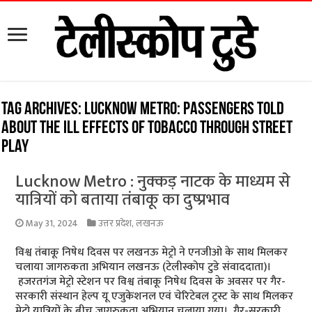
Tag Archives:
Lucknow Metro: Passengers told
about the ill effects of tobacco through street
play
Lucknow Metro : नुक्कड़ नाटक के माध्यम से
यात्रियों को बताया तंबाकू का दुष्प्रभाव
May 31, 2024
उत्तर प्रदेश
,
लखनऊ
विश्व तंबाकू निषेध दिवस पर लखनऊ मेट्रो ने एनजीओ के साथ मिलकर
चलाया जागरुकता अभियान लखनऊ (टेलीस्कोप टुडे संवाददाता)।
हजरतगंज मेट्रो स्टेशन पर विश्व तंबाकू निषेध दिवस के अवसर पर गैर-
सरकारी संस्थान हेल्प यू एजुकेशनल एवं चेरिटेबल ट्रस्ट के साथ मिलकर
मेट्रो यात्रियों के बीच जागरुकता अभियान चलाया गया। गैर-सरकारी