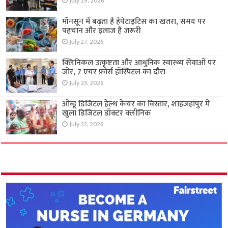
July 29, 2026
मॉनसून में बढ़ता है हेपेटाइटिस का खतरा, समय पर
पहचान और इलाज है जरूरी
July 27, 2026
क्लिनिकल उत्कृष्टता और आधुनिक स्वास्थ्य सेवाओं पर
जोर, 7 एयर फ़ोर्स हॉस्पिटल का दौरा
July 23, 2026
ओब्डू डिजिटल हेल्थ केयर का विस्तार, शाहजहांपुर में
खुला डिजिटल डॉक्टर क्लीनिक
July 22, 2026