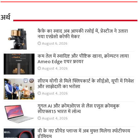
अर्थ
कैफ़े का स्वाद अब आपकी रसोई में, प्रेस्टीज ने उतारा
नया एस्प्रेसो कॉफी मेकर
August 6, 2026
कम तेल में स्वादिष्ट और पौष्टिक खाना, क्रॉम्पटन लाया
Ameo Edge एयर फ्रायर
August 4, 2026
सीएम योगी से मिले फ्लिपकार्ट के सीईओ, यूपी में निवेश
और साझेदारी का भरोसा
August 4, 2026
गूगल AI और क्रोमओएस से लैस एसुस क्रोमबुक
सीएक्स15 भारत में लॉन्च
August 4, 2026
वी के नए प्रीपेड प्लान्स में अब मुफ्त मिलेगा स्पॉटीफाय
प्रीमियम