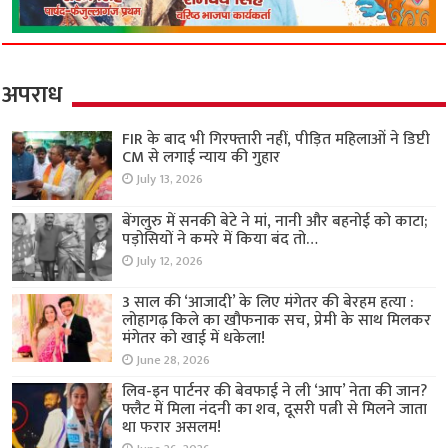
अपराध
FIR के बाद भी गिरफ्तारी नहीं, पीड़ित महिलाओं ने डिप्टी
CM से लगाई न्याय की गुहार
July 13, 2026
बेंगलुरु में सनकी बेटे ने मां, नानी और बहनोई को काटा;
पड़ोसियों ने कमरे में किया बंद तो…
July 12, 2026
3 साल की ‘आजादी’ के लिए मंगेतर की बेरहम हत्या :
लोहागढ़ किले का खौफनाक सच, प्रेमी के साथ मिलकर
मंगेतर को खाई में धकेला!
June 28, 2026
लिव-इन पार्टनर की बेवफाई ने ली ‘आप’ नेता की जान?
फ्लैट में मिला नंदनी का शव, दूसरी पत्नी से मिलने जाता
था फरार असलम!