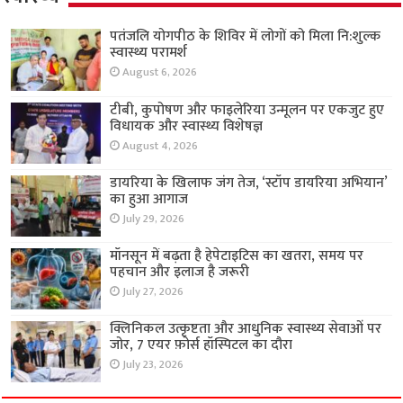
पतंजलि योगपीठ के शिविर में लोगों को मिला नि:शुल्क
स्वास्थ्य परामर्श
August 6, 2026
टीबी, कुपोषण और फाइलेरिया उन्मूलन पर एकजुट हुए
विधायक और स्वास्थ्य विशेषज्ञ
August 4, 2026
डायरिया के खिलाफ जंग तेज, ‘स्टॉप डायरिया अभियान’
का हुआ आगाज
July 29, 2026
मॉनसून में बढ़ता है हेपेटाइटिस का खतरा, समय पर
पहचान और इलाज है जरूरी
July 27, 2026
क्लिनिकल उत्कृष्टता और आधुनिक स्वास्थ्य सेवाओं पर
जोर, 7 एयर फ़ोर्स हॉस्पिटल का दौरा
July 23, 2026