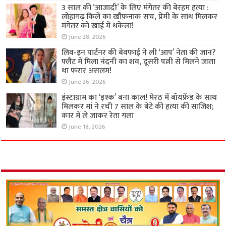
3 साल की ‘आजादी’ के लिए मंगेतर की बेरहम हत्या :
लोहागढ़ किले का खौफनाक सच, प्रेमी के साथ मिलकर
मंगेतर को खाई में धकेला!
June 28, 2026
लिव-इन पार्टनर की बेवफाई ने ली ‘आप’ नेता की जान?
फ्लैट में मिला नंदनी का शव, दूसरी पत्नी से मिलने जाता
था फरार असलम!
June 26, 2026
इंस्टाग्राम का ‘इश्क’ बना काल! मेरठ में बॉयफ्रेंड के साथ
मिलकर मां ने रची 7 साल के बेटे की हत्या की साजिश;
कार में ले जाकर रेता गला
June 18, 2026