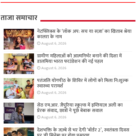
ताजा समाचार
नेटफ्लिक्स के ‘लॉक अप: सच या सज़ा’ का खिताब श्रेया
कालरा के नाम
August 6, 2026
ग्रामीण महिलाओं को आत्मनिर्भर बनाने की दिशा में
डालमिया भारत फाउंडेशन की नई पहल
August 6, 2026
पतंजलि योगपीठ के शिविर में लोगों को मिला नि:शुल्क
स्वास्थ्य परामर्श
August 6, 2026
सेठ एम.आर. जैपुरिया स्कूल्स में इम्तियाज़ अली का
प्रेरक संवाद, छात्रों ने पूछे बेबाक सवाल
August 6, 2026
देशभक्ति के जज़्बे से भर देगी ‘बॉर्डर 2’, स्वतंत्रता दिवस
पर ज़ी सिनेमा पर होगा प्रसारण