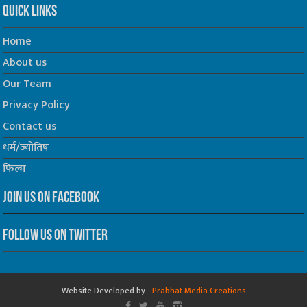
Quick Links
Home
About us
Our Team
Privacy Policy
Contact us
धर्म/ज्योतिष
फिल्म
Join us on Facebook
Follow us on Twitter
Website Developed by -
Prabhat Media Creations