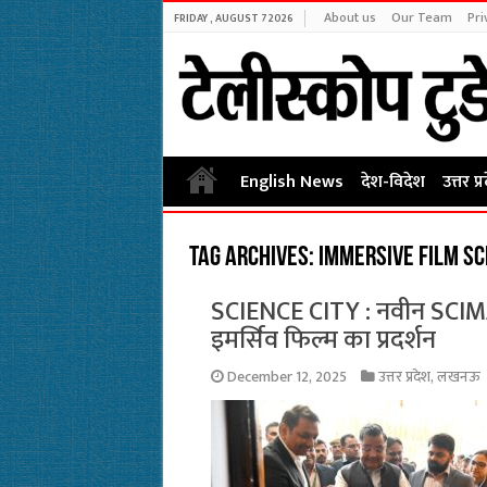
About us
Our Team
Pri
FRIDAY , AUGUST 7 2026
English News
देश-विदेश
उत्तर प्
Tag Archives:
Immersive Film Sc
SCIENCE CITY : नवीन SCIMA
इमर्सिव फिल्म का प्रदर्शन
December 12, 2025
उत्तर प्रदेश
,
लखनऊ