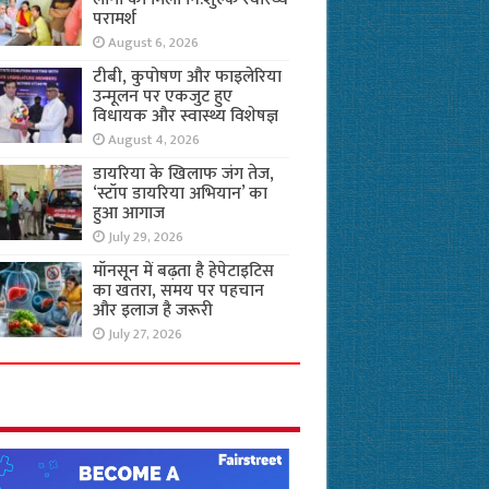
परामर्श
August 6, 2026
टीबी, कुपोषण और फाइलेरिया
उन्मूलन पर एकजुट हुए
विधायक और स्वास्थ्य विशेषज्ञ
August 4, 2026
डायरिया के खिलाफ जंग तेज,
‘स्टॉप डायरिया अभियान’ का
हुआ आगाज
July 29, 2026
मॉनसून में बढ़ता है हेपेटाइटिस
का खतरा, समय पर पहचान
और इलाज है जरूरी
July 27, 2026