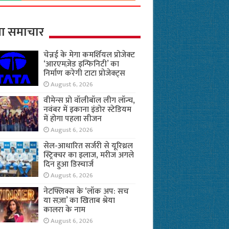
ा समाचार
चेन्नई के मेगा कमर्शियल प्रोजेक्ट
‘आरएमज़ेड इन्फिनिटी’ का
निर्माण करेगी टाटा प्रोजेक्ट्स
August 6, 2026
वीमेन्स प्रो वॉलीबॉल लीग लॉन्च,
नवंबर में इकाना इंडोर स्टेडियम
में होगा पहला सीजन
August 6, 2026
सेल-आधारित सर्जरी से यूरिथ्रल
स्ट्रिक्चर का इलाज, मरीज अगले
दिन हुआ डिस्चार्ज
August 6, 2026
नेटफ्लिक्स के ‘लॉक अप: सच
या सज़ा’ का खिताब श्रेया
कालरा के नाम
August 6, 2026