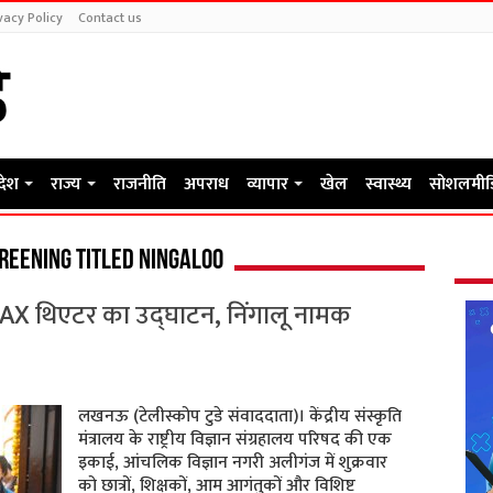
vacy Policy
Contact us
रदेश
राज्य
राजनीति
अपराध
व्यापार
खेल
स्वास्थ्य
सोशलमीड
reening Titled Ningaloo
X थिएटर का उद्घाटन, निंगालू नामक
लखनऊ (टेलीस्कोप टुडे संवाददाता)। केंद्रीय संस्कृति
मंत्रालय के राष्ट्रीय विज्ञान संग्रहालय परिषद की एक
इकाई, आंचलिक विज्ञान नगरी अलीगंज में शुक्रवार
को छात्रों, शिक्षकों, आम आगंतुकों और विशिष्ट