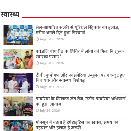
स्वास्थ्य
सेल-आधारित सर्जरी से यूरिथ्रल स्ट्रिक्चर का इलाज,
मरीज अगले दिन हुआ डिस्चार्ज
August 6, 2026
पतंजलि योगपीठ के शिविर में लोगों को मिला नि:शुल्क
स्वास्थ्य परामर्श
August 6, 2026
टीबी, कुपोषण और फाइलेरिया उन्मूलन पर एकजुट हुए
विधायक और स्वास्थ्य विशेषज्ञ
August 4, 2026
डायरिया के खिलाफ जंग तेज, ‘स्टॉप डायरिया अभियान’
का हुआ आगाज
July 29, 2026
मॉनसून में बढ़ता है हेपेटाइटिस का खतरा, समय पर
पहचान और इलाज है जरूरी