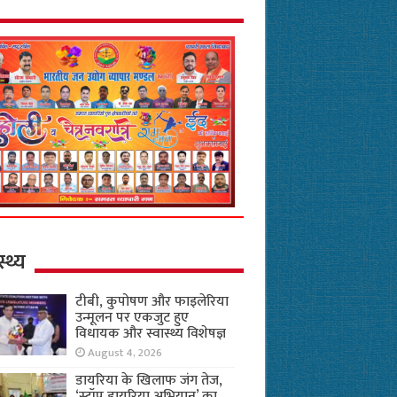
स्थ्य
टीबी, कुपोषण और फाइलेरिया
उन्मूलन पर एकजुट हुए
विधायक और स्वास्थ्य विशेषज्ञ
August 4, 2026
डायरिया के खिलाफ जंग तेज,
‘स्टॉप डायरिया अभियान’ का