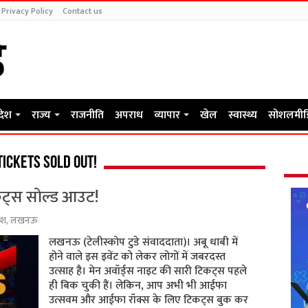
Privacy Policy
Contact us
रदेश
राज्य
राजनीति
अपराध
व्यापार
खेल
स्वास्थ्य
सोशलमीड
tickets sold out!
ट्स सोल्ड आउट!
ेश
,
लखनऊ
लखनऊ (टेलीस्कोप टुडे संवाददाता)। अबू धाबी में
होने वाले इस इवेंट को लेकर लोगों में जबरदस्त
उत्साह है। मेन अवॉर्ड्स नाइट की सारी टिकट्स पहले
ही बिक चुकी हैं। लेकिन, आप अभी भी आईफा
उत्सवम और आईफा रॉक्स के लिए टिकट्स बुक कर