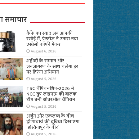
ा समाचार
कैफ़े का स्वाद अब आपकी
रसोई में, प्रेस्टीज ने उतारा नया
एस्प्रेसो कॉफी मेकर
August 6, 2026
शहीदों के सम्मान और
जनजागरण के साथ चलेगा हर
घर तिरंगा अभियान
August 5, 2026
TSC चैंपियनशिप-2026 में
NCC ग्रुप लखनऊ की बालक
टीम बनी ओवरऑल चैंपियन
August 5, 2026
अर्जुन और एकलव्य के बीच
द्रोणाचार्य की दुविधा दिखाएगा
‘हस्तिनापुर के वीर’
August 5, 2026