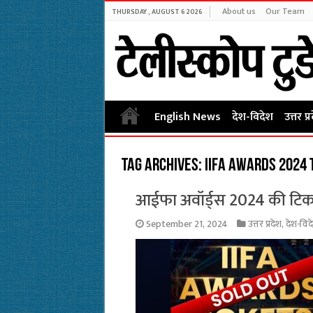
About us
Our Team
THURSDAY , AUGUST 6 2026
English News
देश-विदेश
उत्तर प्
Tag Archives:
IIFA Awards 2024 
आईफा अवॉर्ड्स 2024 की टिक
September 21, 2024
उत्तर प्रदेश
,
देश-विद