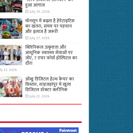
हुआ आगाज
July 29, 2026
मॉनसून में बढ़ता है हेपेटाइटिस
का खतरा, समय पर पहचान
और इलाज है जरूरी
July 27, 2026
क्लिनिकल उत्कृष्टता और
आधुनिक स्वास्थ्य सेवाओं पर
जोर, 7 एयर फ़ोर्स हॉस्पिटल का
दौरा
ly 23, 2026
ओब्डू डिजिटल हेल्थ केयर का
विस्तार, शाहजहांपुर में खुला
डिजिटल डॉक्टर क्लीनिक
July 22, 2026