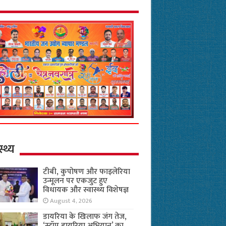
स्थ्य
टीबी, कुपोषण और फाइलेरिया
उन्मूलन पर एकजुट हुए
विधायक और स्वास्थ्य विशेषज्ञ
August 4, 2026
डायरिया के खिलाफ जंग तेज,
‘स्टॉप डायरिया अभियान’ का