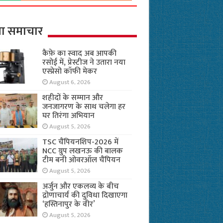
ा समाचार
कैफ़े का स्वाद अब आपकी
रसोई में, प्रेस्टीज ने उतारा नया
एस्प्रेसो कॉफी मेकर
August 6, 2026
शहीदों के सम्मान और
जनजागरण के साथ चलेगा हर
घर तिरंगा अभियान
August 5, 2026
TSC चैंपियनशिप-2026 में
NCC ग्रुप लखनऊ की बालक
टीम बनी ओवरऑल चैंपियन
August 5, 2026
अर्जुन और एकलव्य के बीच
द्रोणाचार्य की दुविधा दिखाएगा
‘हस्तिनापुर के वीर’
August 5, 2026