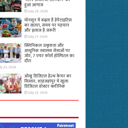
हुआ आगाज
July 29, 2026
मॉनसून में बढ़ता है हेपेटाइटिस
का खतरा, समय पर पहचान
और इलाज है जरूरी
July 27, 2026
क्लिनिकल उत्कृष्टता और
आधुनिक स्वास्थ्य सेवाओं पर
जोर, 7 एयर फ़ोर्स हॉस्पिटल का
दौरा
ly 23, 2026
ओब्डू डिजिटल हेल्थ केयर का
विस्तार, शाहजहांपुर में खुला
डिजिटल डॉक्टर क्लीनिक
July 22, 2026