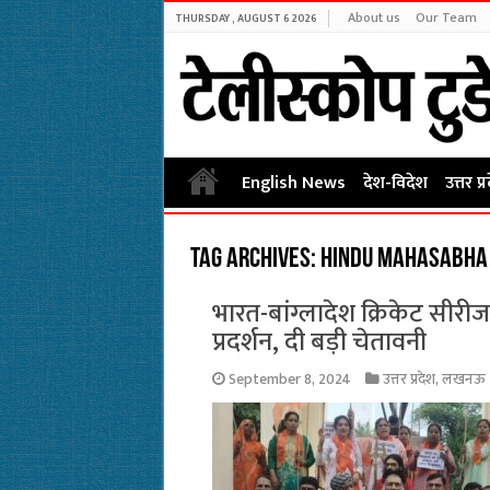
About us
Our Team
THURSDAY , AUGUST 6 2026
English News
देश-विदेश
उत्तर प्
Tag Archives:
Hindu Mahasabha
भारत-बांग्लादेश क्रिकेट सीरीज
प्रदर्शन, दी बड़ी चेतावनी
September 8, 2024
उत्तर प्रदेश
,
लखनऊ