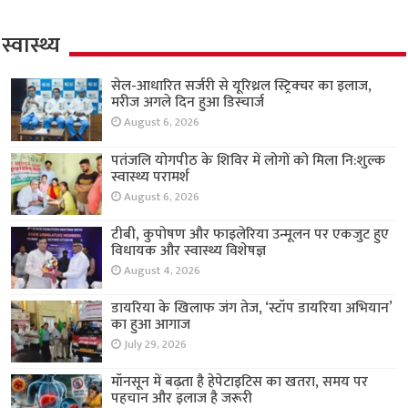
स्वास्थ्य
सेल-आधारित सर्जरी से यूरिथ्रल स्ट्रिक्चर का इलाज,
मरीज अगले दिन हुआ डिस्चार्ज
August 6, 2026
पतंजलि योगपीठ के शिविर में लोगों को मिला नि:शुल्क
स्वास्थ्य परामर्श
August 6, 2026
टीबी, कुपोषण और फाइलेरिया उन्मूलन पर एकजुट हुए
विधायक और स्वास्थ्य विशेषज्ञ
August 4, 2026
डायरिया के खिलाफ जंग तेज, ‘स्टॉप डायरिया अभियान’
का हुआ आगाज
July 29, 2026
मॉनसून में बढ़ता है हेपेटाइटिस का खतरा, समय पर
पहचान और इलाज है जरूरी