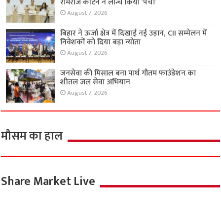
रामराज कॉटन ने लॉन्च किया ‘पंचा’
August 7, 2026
बिहार ने ऊर्जा क्षेत्र में दिखाई नई उड़ान, CII सम्मेलन में
निवेशकों को दिया बड़ा न्योता
August 7, 2026
जनसेवा की मिसाल बना पार्थ गौतम फाउंडेशन का
शीतल जल सेवा अभियान
August 7, 2026
मौसम का हाल
Share Market Live