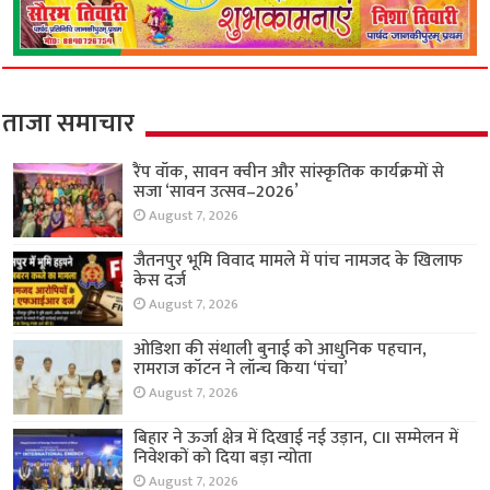
ताजा समाचार
रैंप वॉक, सावन क्वीन और सांस्कृतिक कार्यक्रमों से
सजा ‘सावन उत्सव–2026’
August 7, 2026
जैतनपुर भूमि विवाद मामले में पांच नामजद के खिलाफ
केस दर्ज
August 7, 2026
ओडिशा की संथाली बुनाई को आधुनिक पहचान,
रामराज कॉटन ने लॉन्च किया ‘पंचा’
August 7, 2026
बिहार ने ऊर्जा क्षेत्र में दिखाई नई उड़ान, CII सम्मेलन में
निवेशकों को दिया बड़ा न्योता
August 7, 2026