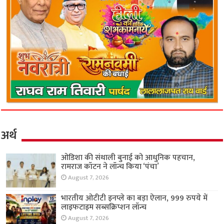
अर्थ
ओडिशा की संथाली बुनाई को आधुनिक पहचान,
रामराज कॉटन ने लॉन्च किया ‘पंचा’
August 7, 2026
भारतीय ओटीटी इनप्ले का बड़ा ऐलान, 999 रुपये में
लाइफटाइम सब्सक्रिप्शन लॉन्च
August 7, 2026