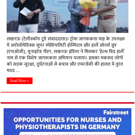
लखनऊ (टेलीस्कोप टुडे संवाददाता)। ट्रॉमा जागरूकता माह के उपलक्ष्य
में अपोलोमेडिक्स सुपर स्पेशियलिटी हॉस्पिटल और हार्ले ओनर्स ग्रुप
(एचओजी), यूनाइटेड चैप्टर, लखनऊ इंडिया ने मिलकर ‘हेल्थ विद हार्ले’
नाम से एक विशेष जागरूकता अभियान चलाया। इसका मकसद लोगों
को सड़क सुरक्षा, दुर्घटनाओं से बचाव और एमरजेंसी की हालत में तुरंत
मदद …
Read More »