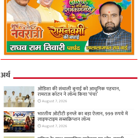
अर्थ
ओडिशा की संथाली बुनाई को आधुनिक पहचान,
रामराज कॉटन ने लॉन्च किया ‘पंचा’
August 7, 2026
भारतीय ओटीटी इनप्ले का बड़ा ऐलान, 999 रुपये में
लाइफटाइम सब्सक्रिप्शन लॉन्च
August 7, 2026