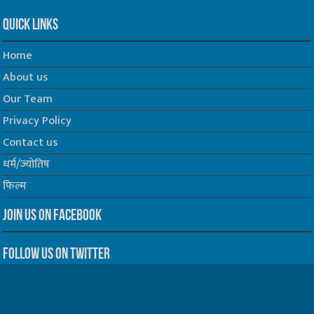
Quick Links
Home
About us
Our Team
Privacy Policy
Contact us
धर्म/ज्योतिष
फिल्म
Join us on Facebook
Follow us on Twitter
Website Developed by -
Prabhat Media Creations