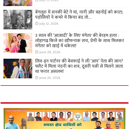
July 13, 2026
बेंगलुरु में सनकी बेटे ने मां, नानी और बहनोई को काटा;
पड़ोसियों ने कमरे में किया बंद तो…
July 12, 2026
3 साल की ‘आजादी’ के लिए मंगेतर की बेरहम हत्या :
लोहागढ़ किले का खौफनाक सच, प्रेमी के साथ मिलकर
मंगेतर को खाई में धकेला!
June 28, 2026
लिव-इन पार्टनर की बेवफाई ने ली ‘आप’ नेता की जान?
फ्लैट में मिला नंदनी का शव, दूसरी पत्नी से मिलने जाता
था फरार असलम!
June 26, 2026