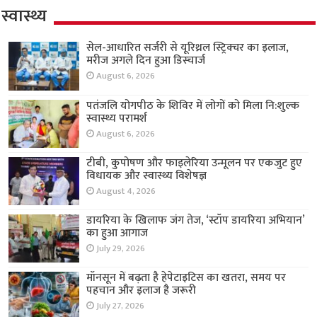
स्वास्थ्य
सेल-आधारित सर्जरी से यूरिथ्रल स्ट्रिक्चर का इलाज,
मरीज अगले दिन हुआ डिस्चार्ज
August 6, 2026
पतंजलि योगपीठ के शिविर में लोगों को मिला नि:शुल्क
स्वास्थ्य परामर्श
August 6, 2026
टीबी, कुपोषण और फाइलेरिया उन्मूलन पर एकजुट हुए
विधायक और स्वास्थ्य विशेषज्ञ
August 4, 2026
डायरिया के खिलाफ जंग तेज, ‘स्टॉप डायरिया अभियान’
का हुआ आगाज
July 29, 2026
मॉनसून में बढ़ता है हेपेटाइटिस का खतरा, समय पर
पहचान और इलाज है जरूरी
July 27, 2026