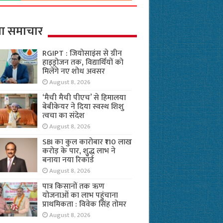
ा समाचार
RGIPT : जियोसाइंस से ग्रीन
हाइड्रोजन तक, विद्यार्थियों को
मिलेंगे नए शोध अवसर
August 8, 2026
‘मैची मैची पीएच’ से हिमालया
बेबीकेयर ने दिया स्वस्थ शिशु
त्वचा का संदेश
August 8, 2026
SBI का कुल कारोबार ₹110 लाख
करोड़ के पार, शुद्ध लाभ ने
बनाया नया रिकॉर्ड
August 8, 2026
पात्र किसानों तक ऋण
योजनाओं का लाभ पहुंचाना
प्राथमिकता : विवेक सिंह तोमर
August 8, 2026