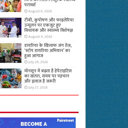
परामर्श
August 6, 2026
टीबी, कुपोषण और फाइलेरिया
उन्मूलन पर एकजुट हुए
विधायक और स्वास्थ्य विशेषज्ञ
August 4, 2026
डायरिया के खिलाफ जंग तेज,
‘स्टॉप डायरिया अभियान’ का
हुआ आगाज
July 29, 2026
मॉनसून में बढ़ता है हेपेटाइटिस
का खतरा, समय पर पहचान
और इलाज है जरूरी
July 27, 2026