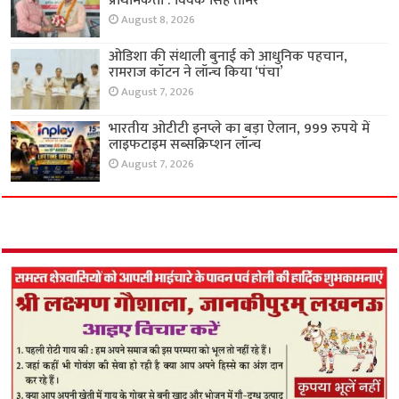
प्राथमिकता : विवेक सिंह तोमर
August 8, 2026
ओडिशा की संथाली बुनाई को आधुनिक पहचान,
रामराज कॉटन ने लॉन्च किया ‘पंचा’
August 7, 2026
भारतीय ओटीटी इनप्ले का बड़ा ऐलान, 999 रुपये में
लाइफटाइम सब्सक्रिप्शन लॉन्च
August 7, 2026