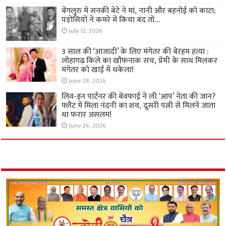
बेंगलुरु में सनकी बेटे ने मां, नानी और बहनोई को काटा;
पड़ोसियों ने कमरे में किया बंद तो…
July 12, 2026
3 साल की ‘आजादी’ के लिए मंगेतर की बेरहम हत्या :
लोहागढ़ किले का खौफनाक सच, प्रेमी के साथ मिलकर
मंगेतर को खाई में धकेला!
June 28, 2026
लिव-इन पार्टनर की बेवफाई ने ली ‘आप’ नेता की जान?
फ्लैट में मिला नंदनी का शव, दूसरी पत्नी से मिलने जाता
था फरार असलम!
June 26, 2026