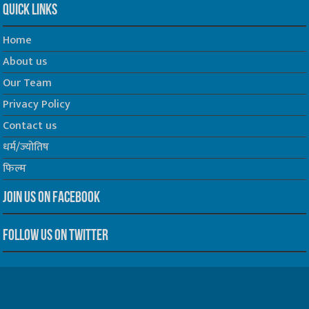
Quick Links
Home
About us
Our Team
Privacy Policy
Contact us
धर्म/ज्योतिष
फिल्म
Join us on Facebook
Follow us on Twitter
Website Developed by -
Prabhat Media Creations