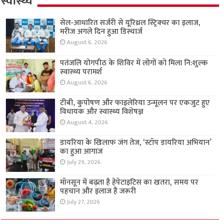
स्वास्थ्य
सेल-आधारित सर्जरी से यूरिथ्रल स्ट्रिक्चर का इलाज,
मरीज अगले दिन हुआ डिस्चार्ज
August 6, 2026
पतंजलि योगपीठ के शिविर में लोगों को मिला नि:शुल्क
स्वास्थ्य परामर्श
August 6, 2026
टीबी, कुपोषण और फाइलेरिया उन्मूलन पर एकजुट हुए
विधायक और स्वास्थ्य विशेषज्ञ
August 4, 2026
डायरिया के खिलाफ जंग तेज, ‘स्टॉप डायरिया अभियान’
का हुआ आगाज
July 29, 2026
मॉनसून में बढ़ता है हेपेटाइटिस का खतरा, समय पर
पहचान और इलाज है जरूरी
July 27, 2026