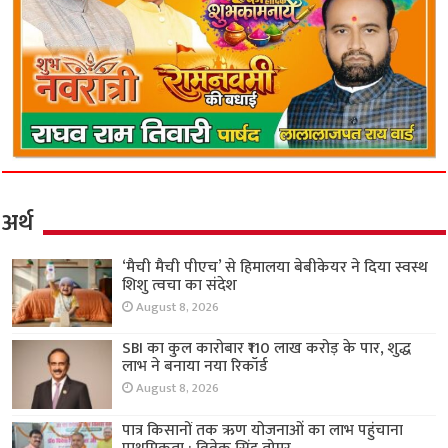
अर्थ
‘मैची मैची पीएच’ से हिमालया बेबीकेयर ने दिया स्वस्थ
शिशु त्वचा का संदेश
August 8, 2026
SBI का कुल कारोबार ₹110 लाख करोड़ के पार, शुद्ध
लाभ ने बनाया नया रिकॉर्ड
August 8, 2026
पात्र किसानों तक ऋण योजनाओं का लाभ पहुंचाना