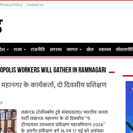
Privacy Policy
Contact us
रदेश
राज्य
राजनीति
अपराध
व्यापार
खेल
स्वास्थ्य
सोशलमीड
opolis workers will gather in Ramnagari
महानगर के कार्यकर्ता, दो दिवसीय प्रशिक्षण
ऊ
लखनऊ (टेलीस्कोप टुडे संवाददाता)। भारतीय जनता
पार्टी लखनऊ महानगर के दो दिवसीय “पं.
दीनदयाल उपाध्याय प्रशिक्षण महाअभियान-2026”
के अंतर्गत प्रशिक्षण वर्ग 16 एवं 17 मई को अयोध्या