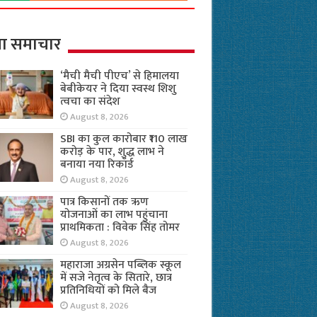
ा समाचार
‘मैची मैची पीएच’ से हिमालया
बेबीकेयर ने दिया स्वस्थ शिशु
त्वचा का संदेश
August 8, 2026
SBI का कुल कारोबार ₹110 लाख
करोड़ के पार, शुद्ध लाभ ने
बनाया नया रिकॉर्ड
August 8, 2026
पात्र किसानों तक ऋण
योजनाओं का लाभ पहुंचाना
प्राथमिकता : विवेक सिंह तोमर
August 8, 2026
महाराजा अग्रसेन पब्लिक स्कूल
में सजे नेतृत्व के सितारे, छात्र
प्रतिनिधियों को मिले बैज
August 8, 2026