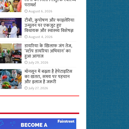
परामर्श
August 6, 2026
टीबी, कुपोषण और फाइलेरिया
उन्मूलन पर एकजुट हुए
विधायक और स्वास्थ्य विशेषज्ञ
August 4, 2026
डायरिया के खिलाफ जंग तेज,
‘स्टॉप डायरिया अभियान’ का
हुआ आगाज
July 29, 2026
मॉनसून में बढ़ता है हेपेटाइटिस
का खतरा, समय पर पहचान
और इलाज है जरूरी
July 27, 2026