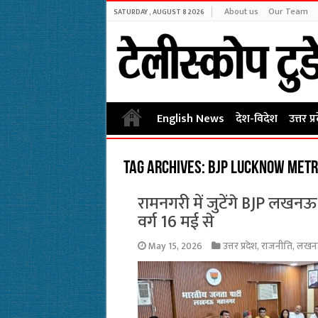
About us
Our Team
SATURDAY , AUGUST 8 2026
English News
देश-विदेश
उत्तर प्
Tag Archives:
BJP Lucknow metr
रामनगरी में जुटेंगे BJP लखनऊ 
वर्ग 16 मई से
May 15, 2026
उत्तर प्रदेश
,
राजनीति
,
लखन