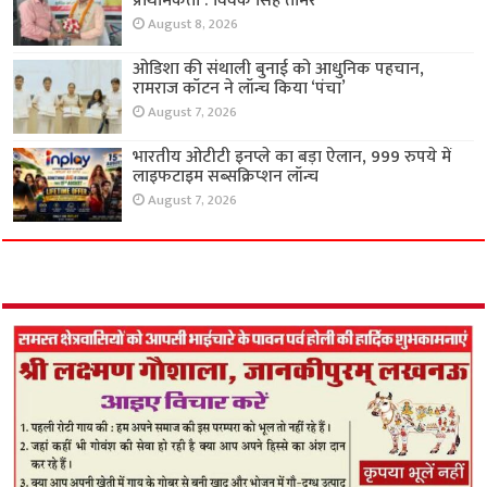
प्राथमिकता : विवेक सिंह तोमर
August 8, 2026
ओडिशा की संथाली बुनाई को आधुनिक पहचान,
रामराज कॉटन ने लॉन्च किया ‘पंचा’
August 7, 2026
भारतीय ओटीटी इनप्ले का बड़ा ऐलान, 999 रुपये में
लाइफटाइम सब्सक्रिप्शन लॉन्च
August 7, 2026