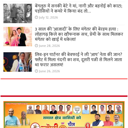
बेंगलुरु में सनकी बेटे ने मां, नानी और बहनोई को काटा;
पड़ोसियों ने कमरे में किया बंद तो…
July 12, 2026
3 साल की ‘आजादी’ के लिए मंगेतर की बेरहम हत्या :
लोहागढ़ किले का खौफनाक सच, प्रेमी के साथ मिलकर
मंगेतर को खाई में धकेला!
June 28, 2026
लिव-इन पार्टनर की बेवफाई ने ली ‘आप’ नेता की जान?
फ्लैट में मिला नंदनी का शव, दूसरी पत्नी से मिलने जाता
था फरार असलम!
June 26, 2026