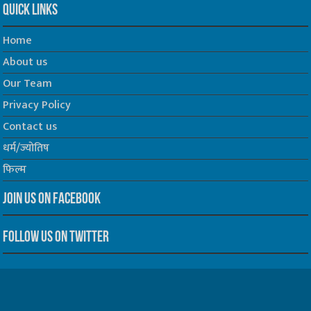
Quick Links
Home
About us
Our Team
Privacy Policy
Contact us
धर्म/ज्योतिष
फिल्म
Join us on Facebook
Follow us on Twitter
Website Developed by -
Prabhat Media Creations