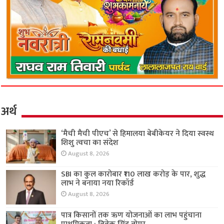
अर्थ
‘मैची मैची पीएच’ से हिमालया बेबीकेयर ने दिया स्वस्थ
शिशु त्वचा का संदेश
August 8, 2026
SBI का कुल कारोबार ₹110 लाख करोड़ के पार, शुद्ध
लाभ ने बनाया नया रिकॉर्ड
August 8, 2026
पात्र किसानों तक ऋण योजनाओं का लाभ पहुंचाना