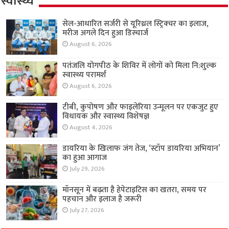
स्वास्थ्य
सेल-आधारित सर्जरी से यूरिथ्रल स्ट्रिक्चर का इलाज,
मरीज अगले दिन हुआ डिस्चार्ज
August 6, 2026
पतंजलि योगपीठ के शिविर में लोगों को मिला नि:शुल्क
स्वास्थ्य परामर्श
August 6, 2026
टीबी, कुपोषण और फाइलेरिया उन्मूलन पर एकजुट हुए
विधायक और स्वास्थ्य विशेषज्ञ
August 4, 2026
डायरिया के खिलाफ जंग तेज, ‘स्टॉप डायरिया अभियान’
का हुआ आगाज
July 29, 2026
मॉनसून में बढ़ता है हेपेटाइटिस का खतरा, समय पर
पहचान और इलाज है जरूरी
July 27, 2026