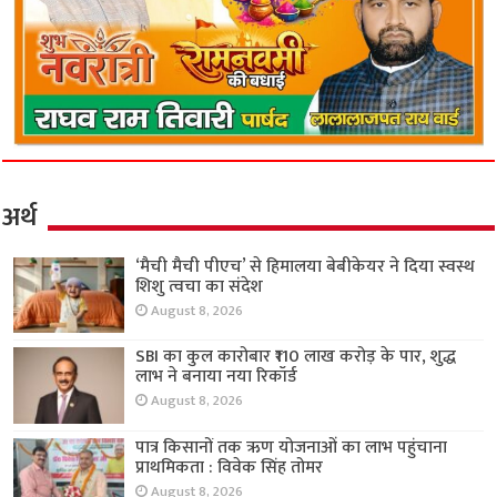
अर्थ
‘मैची मैची पीएच’ से हिमालया बेबीकेयर ने दिया स्वस्थ
शिशु त्वचा का संदेश
August 8, 2026
SBI का कुल कारोबार ₹110 लाख करोड़ के पार, शुद्ध
लाभ ने बनाया नया रिकॉर्ड
August 8, 2026
पात्र किसानों तक ऋण योजनाओं का लाभ पहुंचाना
प्राथमिकता : विवेक सिंह तोमर
August 8, 2026