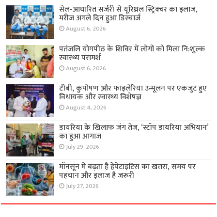
सेल-आधारित सर्जरी से यूरिथ्रल स्ट्रिक्चर का इलाज,
मरीज अगले दिन हुआ डिस्चार्ज
August 6, 2026
पतंजलि योगपीठ के शिविर में लोगों को मिला नि:शुल्क
स्वास्थ्य परामर्श
August 6, 2026
टीबी, कुपोषण और फाइलेरिया उन्मूलन पर एकजुट हुए
विधायक और स्वास्थ्य विशेषज्ञ
August 4, 2026
डायरिया के खिलाफ जंग तेज, ‘स्टॉप डायरिया अभियान’
का हुआ आगाज
July 29, 2026
मॉनसून में बढ़ता है हेपेटाइटिस का खतरा, समय पर
पहचान और इलाज है जरूरी
July 27, 2026