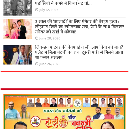
पड़ोसियों ने कमरे में किया बंद तो…
July 12, 2026
3 साल की ‘आजादी’ के लिए मंगेतर की बेरहम हत्या :
लोहागढ़ किले का खौफनाक सच, प्रेमी के साथ मिलकर
मंगेतर को खाई में धकेला!
June 28, 2026
लिव-इन पार्टनर की बेवफाई ने ली ‘आप’ नेता की जान?
फ्लैट में मिला नंदनी का शव, दूसरी पत्नी से मिलने जाता
था फरार असलम!
June 26, 2026