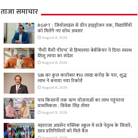
ताजा समाचार
RGIPT : जियोसाइंस से ग्रीन हाइड्रोजन तक, विद्यार्थियों
को मिलेंगे नए शोध अवसर
August 8, 2026
‘मैची मैची पीएच’ से हिमालया बेबीकेयर ने दिया स्वस्थ
शिशु त्वचा का संदेश
August 8, 2026
SBI का कुल कारोबार ₹110 लाख करोड़ के पार, शुद्ध
लाभ ने बनाया नया रिकॉर्ड
August 8, 2026
पात्र किसानों तक ऋण योजनाओं का लाभ पहुंचाना
प्राथमिकता : विवेक सिंह तोमर
August 8, 2026
महाराजा अग्रसेन पब्लिक स्कूल में सजे नेतृत्व के सितारे,
छात्र प्रतिनिधियों को मिले बैज
August 8, 2026