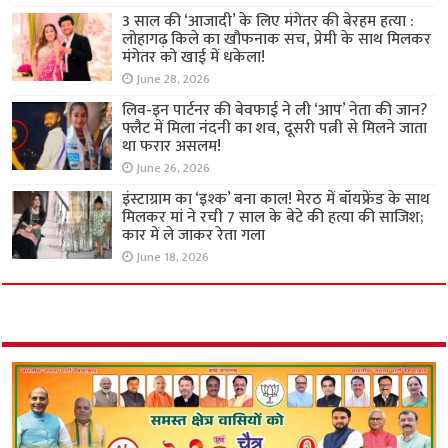
3 साल की ‘आजादी’ के लिए मंगेतर की बेरहम हत्या :
लोहागढ़ किले का खौफनाक सच, प्रेमी के साथ मिलकर
मंगेतर को खाई में धकेला!
June 28, 2026
लिव-इन पार्टनर की बेवफाई ने ली ‘आप’ नेता की जान?
फ्लैट में मिला नंदनी का शव, दूसरी पत्नी से मिलने जाता
था फरार असलम!
June 26, 2026
इंस्टाग्राम का ‘इश्क’ बना काल! मेरठ में बॉयफ्रेंड के साथ
मिलकर मां ने रची 7 साल के बेटे की हत्या की साजिश;
कार में ले जाकर रेता गला
June 18, 2026