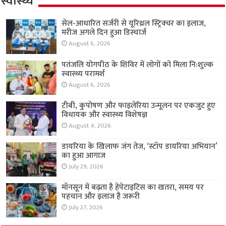
स्वास्थ्य
सेल-आधारित सर्जरी से यूरिथ्रल स्ट्रिक्चर का इलाज,
मरीज अगले दिन हुआ डिस्चार्ज
August 6, 2026
पतंजलि योगपीठ के शिविर में लोगों को मिला नि:शुल्क
स्वास्थ्य परामर्श
August 6, 2026
टीबी, कुपोषण और फाइलेरिया उन्मूलन पर एकजुट हुए
विधायक और स्वास्थ्य विशेषज्ञ
August 4, 2026
डायरिया के खिलाफ जंग तेज, ‘स्टॉप डायरिया अभियान’
का हुआ आगाज
July 29, 2026
मॉनसून में बढ़ता है हेपेटाइटिस का खतरा, समय पर
पहचान और इलाज है जरूरी
July 27, 2026