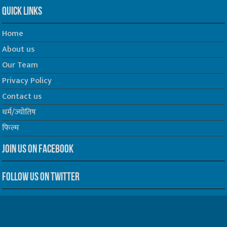
Quick Links
Home
About us
Our Team
Privacy Policy
Contact us
धर्म/ज्योतिष
फिल्म
Join us on Facebook
Follow us on Twitter
Website Developed by -
Prabhat Media Creations