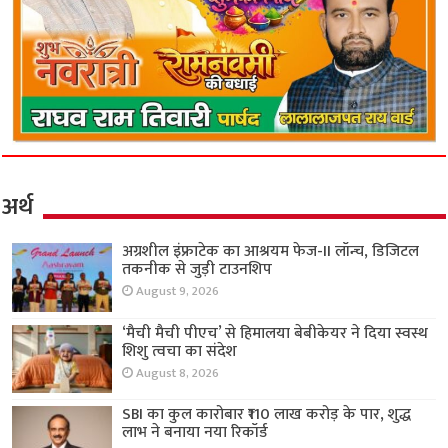
अर्थ
अग्रशील इंफ्राटेक का आश्रयम फेज-II लॉन्च, डिजिटल
तकनीक से जुड़ी टाउनशिप
August 9, 2026
‘मैची मैची पीएच’ से हिमालया बेबीकेयर ने दिया स्वस्थ
शिशु त्वचा का संदेश
August 8, 2026
SBI का कुल कारोबार ₹110 लाख करोड़ के पार, शुद्ध
लाभ ने बनाया नया रिकॉर्ड