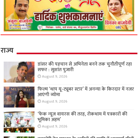
राज्य
डांसर की पहचान से अभिनेता बनने तक चुनौतीपूर्ण रहा
सफर : सुशांत पुजारी
August 9, 2026
फिल्म ‘थाप यू-ट्यूबर स्टार’ में अनन्या के किरदार में नजर
आएंगी व्योमा
August 9, 2026
‘फेक न्यूज वायरस की तरह, रोकथाम में पत्रकारों की
भूमिका अहम’
August 9, 2026