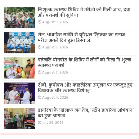
निःशुल्क स्वास्थ्य शिविर में मरीजों को मिली जांच, दवा
और परामर्श की सुविधा
August 9, 2026
सेल-आधारित सर्जरी से यूरिथ्रल स्ट्रिक्चर का इलाज,
मरीज अगले दिन हुआ डिस्चार्ज
August 6, 2026
पतंजलि योगपीठ के शिविर में लोगों को मिला नि:शुल्क
स्वास्थ्य परामर्श
August 6, 2026
टीबी, कुपोषण और फाइलेरिया उन्मूलन पर एकजुट हुए
विधायक और स्वास्थ्य विशेषज्ञ
August 4, 2026
डायरिया के खिलाफ जंग तेज, ‘स्टॉप डायरिया अभियान’
का हुआ आगाज
July 29, 2026