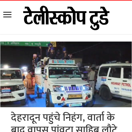
देहरादून पहुंचे निहंग, वार्ता के
बाद वापस पांवटा साहिब लौटे