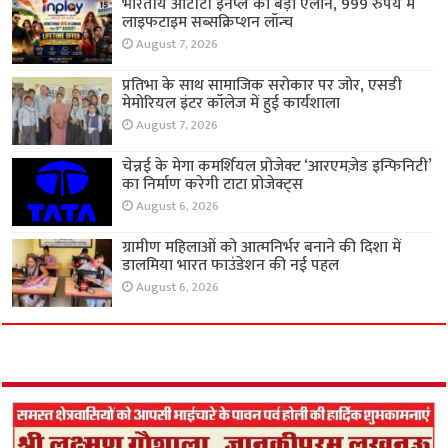
भारतीय ओटीटी इनप्ले का बड़ा ऐलान, 999 रुपये में
लाइफटाइम सब्सक्रिप्शन लॉन्च
August 7, 2026
प्रतिभा के साथ सामाजिक सरोकार पर जोर, एसडी
मेमोरियल इंटर कॉलेज में हुई कार्यशाला
August 7, 2026
चेन्नई के मेगा कमर्शियल प्रोजेक्ट ‘आरएमज़ेड इन्फिनिटी’
का निर्माण करेगी टाटा प्रोजेक्ट्स
August 6, 2026
ग्रामीण महिलाओं को आत्मनिर्भर बनाने की दिशा में
डालमिया भारत फाउंडेशन की नई पहल
August 6, 2026