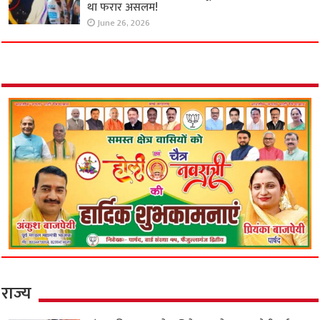
था फरार असलम!
June 26, 2026
राज्य