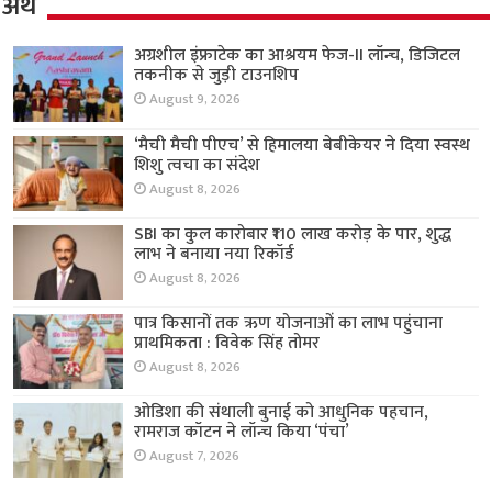
अर्थ
अग्रशील इंफ्राटेक का आश्रयम फेज-II लॉन्च, डिजिटल
तकनीक से जुड़ी टाउनशिप
August 9, 2026
‘मैची मैची पीएच’ से हिमालया बेबीकेयर ने दिया स्वस्थ
शिशु त्वचा का संदेश
August 8, 2026
SBI का कुल कारोबार ₹110 लाख करोड़ के पार, शुद्ध
लाभ ने बनाया नया रिकॉर्ड
August 8, 2026
पात्र किसानों तक ऋण योजनाओं का लाभ पहुंचाना
प्राथमिकता : विवेक सिंह तोमर
August 8, 2026
ओडिशा की संथाली बुनाई को आधुनिक पहचान,
रामराज कॉटन ने लॉन्च किया ‘पंचा’
August 7, 2026