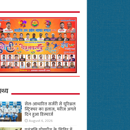
स्थ्य
सेल-आधारित सर्जरी से यूरिथ्रल
स्ट्रिक्चर का इलाज, मरीज अगले
दिन हुआ डिस्चार्ज
August 6, 2026
पतंजलि योगपीठ के शिविर में