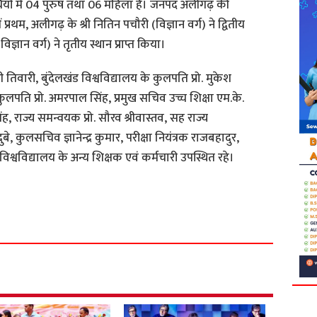
्यर्थियों में 04 पुरुष तथा 06 महिला हैं। जनपद अलीगढ़ की
 में प्रथम, अलीगढ़ के श्री नितिन पचौरी (विज्ञान वर्ग) ने द्वितीय
ज्ञान वर्ग) ने तृतीय स्थान प्राप्त किया।
 तिवारी, बुंदेलखंड विश्वविद्यालय के कुलपति प्रो. मुकेश
ुलपति प्रो. अमरपाल सिंह, प्रमुख सचिव उच्च शिक्षा एम.के.
ंह, राज्य समन्वयक प्रो. सौरव श्रीवास्तव, सह राज्य
 दुबे, कुलसचिव ज्ञानेन्द्र कुमार, परीक्षा नियंत्रक राजबहादुर,
िश्वविद्यालय के अन्य शिक्षक एवं कर्मचारी उपस्थित रहे।
S
h
a
r
e