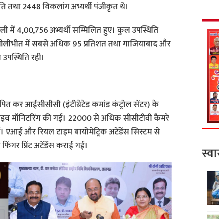
ि तथा 2448 विकलांग अभ्यर्थी पंजीकृत थे।
ाली में 4,00,756 अभ्यर्थी सम्मिलित हुए। कुल उपस्थिति
पीलीभीत में सबसे अधिक 95 प्रतिशत तथा गाजियाबाद और
 उपस्थिति रही।
थापित कर आईसीसीसी (इंटीग्रेटेड कमांड कंट्रोल सेंटर) के
की लाइव मॉनिटरिंग की गई। 22000 से अधिक सीसीटीवी कैमरे
ं। एआई और रियल टाइम बायोमेट्रिक अटेंडेंस सिस्टम से
िंगर प्रिंट अटेंडेंस कराई गई।
स्वा