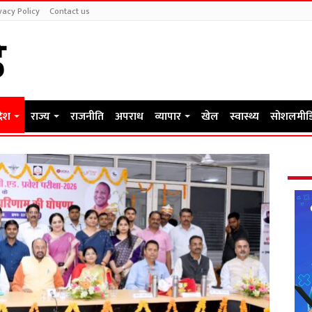
vacy Policy
Contact us
देश
राज्य
राजनीति
अपराध
व्यापार
खेल
स्वास्थ्य
सोशलमीड