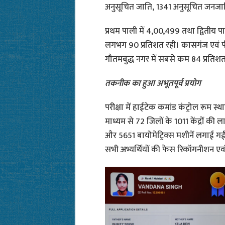
अनुसूचित जाति, 1341 अनुसूचित जनजात
प्रथम पाली में 4,00,499 तथा द्वितीय प
लगभग 90 प्रतिशत रही। कासगंज एवं 
गौतमबुद्ध नगर में सबसे कम 84 प्रतिशत
तकनीक का हुआ अभूतपूर्व प्रयोग
परीक्षा में हाईटेक कमांड कंट्रोल रूम स्
माध्यम से 72 जिलों के 1011 केंद्रों 
और 5651 बायोमेट्रिक्स मशीनें लगाई गई
सभी अभ्यर्थियों की फेस रिकॉगनीशन एवं फ