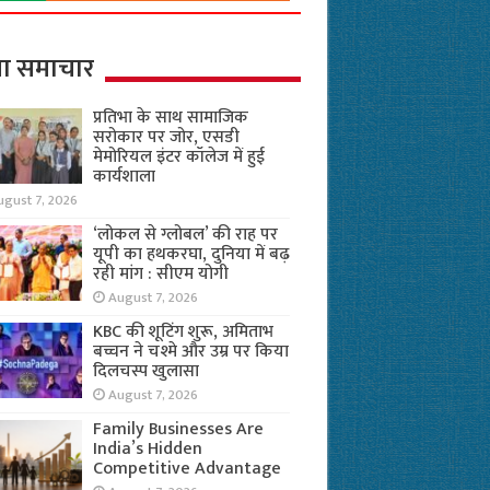
ा समाचार
प्रतिभा के साथ सामाजिक
सरोकार पर जोर, एसडी
मेमोरियल इंटर कॉलेज में हुई
कार्यशाला
ugust 7, 2026
‘लोकल से ग्लोबल’ की राह पर
यूपी का हथकरघा, दुनिया में बढ़
रही मांग : सीएम योगी
August 7, 2026
KBC की शूटिंग शुरू, अमिताभ
बच्चन ने चश्मे और उम्र पर किया
दिलचस्प खुलासा
August 7, 2026
Family Businesses Are
India’s Hidden
Competitive Advantage