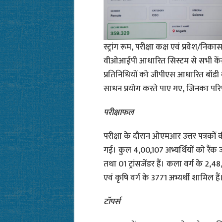
स्ट्रांग रूम, परीक्षा कक्ष एवं प्रवेश/
वीओआईपी आधारित सिस्टम से सभी केंद्रो
प्रतिनिधियों को जीपीएस आधारित बॉडी बॉ
साधन प्रयोग करते पाए गए, जिनका परि
परीक्षाफल
परीक्षा के दौरान ओएमआर उत्तर पत्रकों क
गई। कुल 4,00,107 अभ्यर्थियों को रैंक
तथा 01 ट्रांसजेंडर हैं। कला वर्ग के 2,4
एवं कृषि वर्ग के 3771 अभ्यर्थी शामिल हैं
टॉपर्स