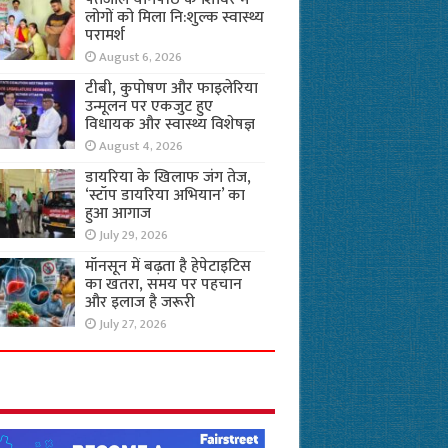
लोगों को मिला नि:शुल्क स्वास्थ्य
परामर्श
August 6, 2026
टीबी, कुपोषण और फाइलेरिया
उन्मूलन पर एकजुट हुए
विधायक और स्वास्थ्य विशेषज्ञ
August 4, 2026
डायरिया के खिलाफ जंग तेज,
‘स्टॉप डायरिया अभियान’ का
हुआ आगाज
July 29, 2026
मॉनसून में बढ़ता है हेपेटाइटिस
का खतरा, समय पर पहचान
और इलाज है जरूरी
July 27, 2026