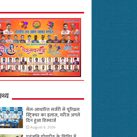
स्थ्य
सेल-आधारित सर्जरी से यूरिथ्रल
स्ट्रिक्चर का इलाज, मरीज अगले
दिन हुआ डिस्चार्ज
August 6, 2026
पतंजलि योगपीठ के शिविर में