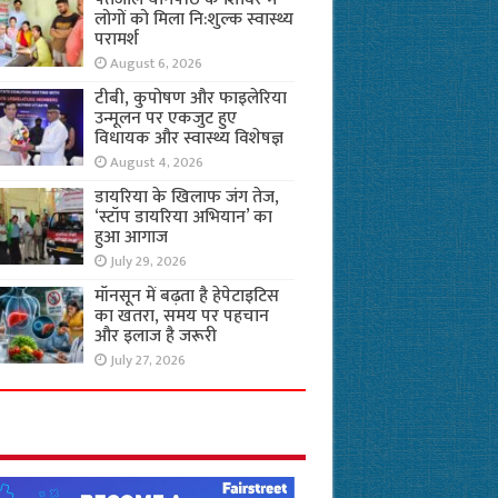
लोगों को मिला नि:शुल्क स्वास्थ्य
परामर्श
August 6, 2026
टीबी, कुपोषण और फाइलेरिया
उन्मूलन पर एकजुट हुए
विधायक और स्वास्थ्य विशेषज्ञ
August 4, 2026
डायरिया के खिलाफ जंग तेज,
‘स्टॉप डायरिया अभियान’ का
हुआ आगाज
July 29, 2026
मॉनसून में बढ़ता है हेपेटाइटिस
का खतरा, समय पर पहचान
और इलाज है जरूरी
July 27, 2026