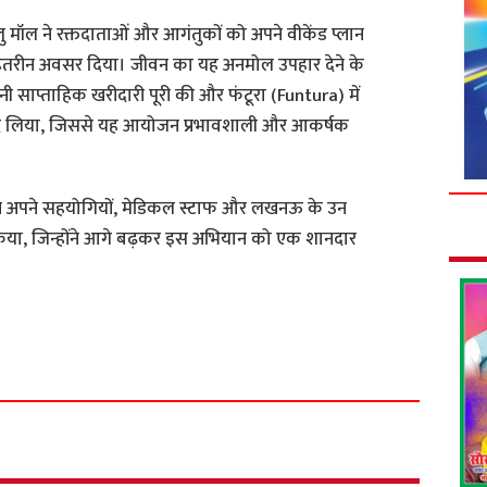
 लुलु मॉल ने रक्तदाताओं और आगंतुकों को अपने वीकेंड प्लान
हतरीन अवसर दिया। जीवन का यह अनमोल उपहार देने के
अपनी साप्ताहिक खरीदारी पूरी की और फंटूरा (Funtura) में
द लिया, जिससे यह आयोजन प्रभावशाली और आकर्षक
ा ने अपने सहयोगियों, मेडिकल स्टाफ और लखनऊ के उन
त किया, जिन्होंने आगे बढ़कर इस अभियान को एक शानदार
S
h
a
r
e