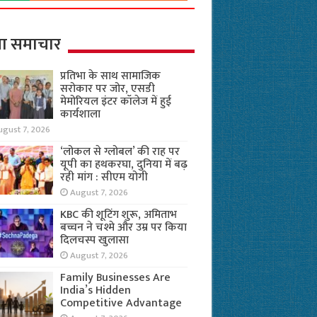
ा समाचार
प्रतिभा के साथ सामाजिक
सरोकार पर जोर, एसडी
मेमोरियल इंटर कॉलेज में हुई
कार्यशाला
ugust 7, 2026
‘लोकल से ग्लोबल’ की राह पर
यूपी का हथकरघा, दुनिया में बढ़
रही मांग : सीएम योगी
August 7, 2026
KBC की शूटिंग शुरू, अमिताभ
बच्चन ने चश्मे और उम्र पर किया
दिलचस्प खुलासा
August 7, 2026
Family Businesses Are
India’s Hidden
Competitive Advantage