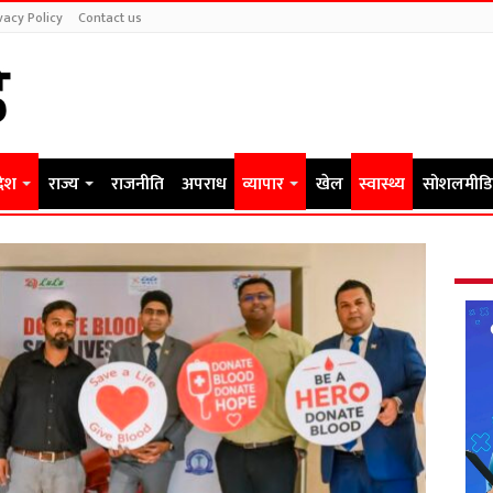
vacy Policy
Contact us
देश
राज्य
राजनीति
अपराध
व्यापार
खेल
स्वास्थ्य
सोशलमीडि