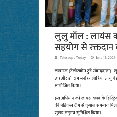
लुलु मॉल : लायंस
सहयोग से रक्तदान 
Telescope Today
June 15, 2026
लखनऊ (टेलीस्कोप टुडे संवाददाता)।
लु
B1) और डॉ. राम मनोहर लोहिया आयुर्विज्ञ
आयोजित किया।
इस अभियान को लायंस क्लब के डिस्ट्
की मेडिकल टीम से कुशल समन्वय मिला
सुखद अनुभव सुनिश्चित किया।