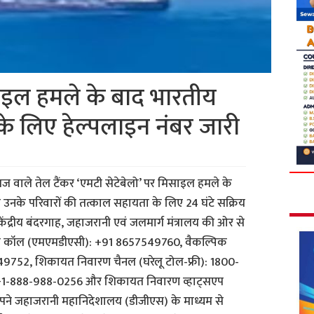
इल हमले के बाद भारतीय
 के लिए हेल्पलाइन नंबर जारी
ज वाले तेल टैंकर ‘एमटी सेटेबेलो’ पर मिसाइल हमले के
र उनके परिवारों की तत्काल सहायता के लिए 24 घंटे सक्रिय
केंद्रीय बंदरगाह, जहाजरानी एवं जलमार्ग मंत्रालय की ओर से
सएप कॉल (एमएमडीएसी): +91 8657549760, वैकल्पिक
752, शिकायत निवारण चैनल (घरेलू टोल-फ्री): 1800-
ंबर: +1-888-988-0256 और शिकायत निवारण व्हाट्सएप
पने जहाजरानी महानिदेशालय (डीजीएस) के माध्यम से