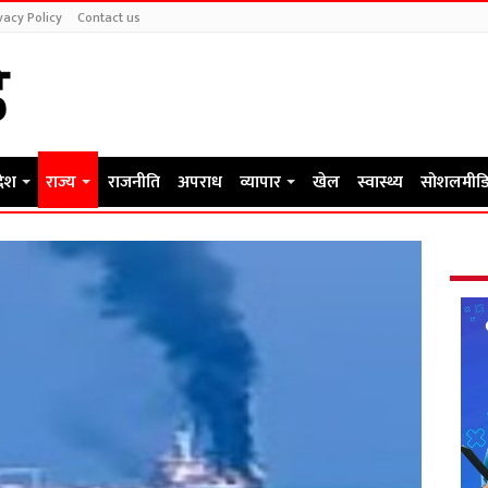
vacy Policy
Contact us
देश
राज्य
राजनीति
अपराध
व्यापार
खेल
स्वास्थ्य
सोशलमीडि