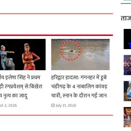
a
r
ताज
e
ीय इलेषा सिंह ने प्रथम
हरिद्वार हादसा: गंगनहर में डूबे
़ी रंगप्रवेशम् से बिखेरा
चंडीगढ़ के 4 नाबालिग कांवड़
ीय नृत्य का जादू
यात्री, स्नान के दौरान गई जान
st 2, 2026
July 31, 2026