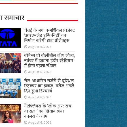
ा समाचार
चेन्नई के मेगा कमर्शियल प्रोजेक्ट
‘आरएमज़ेड इन्फिनिटी’ का
निर्माण करेगी टाटा प्रोजेक्ट्स
August 6, 2026
वीमेन्स प्रो वॉलीबॉल लीग लॉन्च,
नवंबर में इकाना इंडोर स्टेडियम
में होगा पहला सीजन
August 6, 2026
सेल-आधारित सर्जरी से यूरिथ्रल
स्ट्रिक्चर का इलाज, मरीज अगले
दिन हुआ डिस्चार्ज
August 6, 2026
नेटफ्लिक्स के ‘लॉक अप: सच
या सज़ा’ का खिताब श्रेया
कालरा के नाम
August 6, 2026