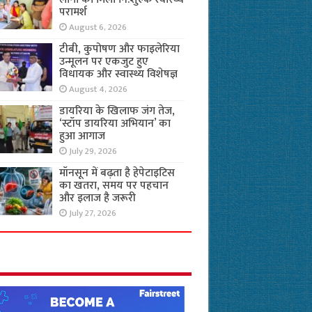
परामर्श
August 6, 2026
टीबी, कुपोषण और फाइलेरिया
उन्मूलन पर एकजुट हुए
विधायक और स्वास्थ्य विशेषज्ञ
August 4, 2026
डायरिया के खिलाफ जंग तेज,
‘स्टॉप डायरिया अभियान’ का
हुआ आगाज
July 29, 2026
मॉनसून में बढ़ता है हेपेटाइटिस
का खतरा, समय पर पहचान
और इलाज है जरूरी
July 27, 2026