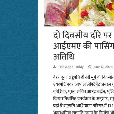
दो दिवसीय दौरे पर उत्त
आईएमए की पासिंग आ
अतिथि
Telescope Today
June 12, 2026
देहरादून : राष्ट्रपति द्रौपदी मुर्मु दो दिव
एयरपोर्ट पर राज्यपाल लेफ्टिनेंट जनरल गुर
कौशिक, मुख्य सचिव आनंद बर्द्धन, पुलि
किया।निर्धारित कार्यक्रम के अनुसार, राष्
यहां वे राष्ट्रपति आशियाना परिसर में 
अत्याधुनिक राष्ट्रपति उद्यान के निर्माण औ