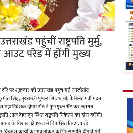
राखंड पहुंचीं राष्ट्रपति मुर्मु,
उट परेड में होंगी मुख्य
सीय दौरे पर शुक्रवार को उत्तराखंड पहुंच गईं।जौलीग्रांट
मीत सिंह, मुख्यमंत्री पुष्कर सिंह धामी, कैबिनेट मंत्री मदन
स महानिदेशक दीपम सेठ ने पुष्पगुच्छ भेंट कर स्वागत
ट्रपति आज देहरादून स्थित राष्ट्रपति निकेतन का दौरा करेंगी।
132 एकड़ के विशाल क्षेत्रफल में विकसित किए जा रहे
र विकास कार्यों का अवलोकन करेंगी।राष्ट्रपति द्रौपदी मुर्मू