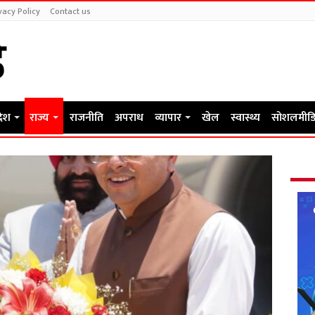
vacy Policy
Contact us
देश
राज्य
राजनीति
अपराध
व्यापार
खेल
स्वास्थ्य
सोशलमीडि