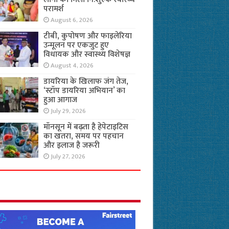
परामर्श
August 6, 2026
टीबी, कुपोषण और फाइलेरिया
उन्मूलन पर एकजुट हुए
विधायक और स्वास्थ्य विशेषज्ञ
August 4, 2026
डायरिया के खिलाफ जंग तेज,
‘स्टॉप डायरिया अभियान’ का
हुआ आगाज
July 29, 2026
मॉनसून में बढ़ता है हेपेटाइटिस
का खतरा, समय पर पहचान
और इलाज है जरूरी
July 27, 2026