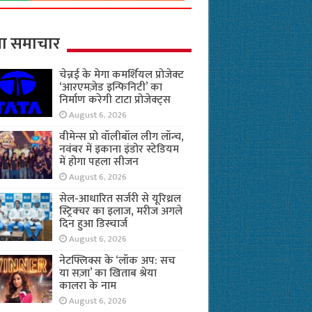
ा समाचार
चेन्नई के मेगा कमर्शियल प्रोजेक्ट
‘आरएमज़ेड इन्फिनिटी’ का
निर्माण करेगी टाटा प्रोजेक्ट्स
August 6, 2026
वीमेन्स प्रो वॉलीबॉल लीग लॉन्च,
नवंबर में इकाना इंडोर स्टेडियम
में होगा पहला सीजन
August 6, 2026
सेल-आधारित सर्जरी से यूरिथ्रल
स्ट्रिक्चर का इलाज, मरीज अगले
दिन हुआ डिस्चार्ज
August 6, 2026
नेटफ्लिक्स के ‘लॉक अप: सच
या सज़ा’ का खिताब श्रेया
कालरा के नाम
August 6, 2026