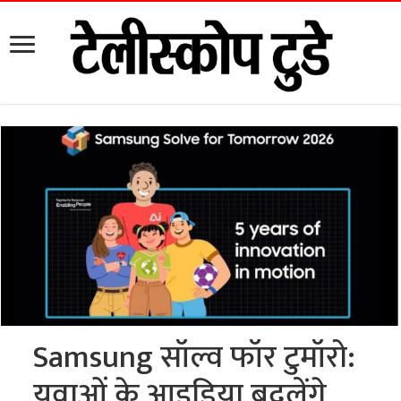
Samsung सॉल्व फॉर टुमॉरो:
युवाओं के आइडिया बदलेंगे