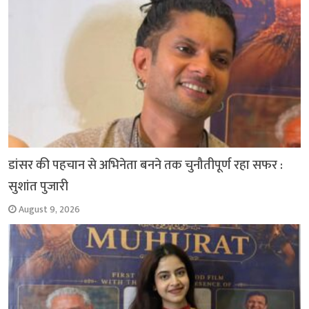
k
p
m
k
डांसर की पहचान से अभिनेता बनने तक चुनौतीपूर्ण रहा सफर :
सुशांत पुजारी
August 9, 2026