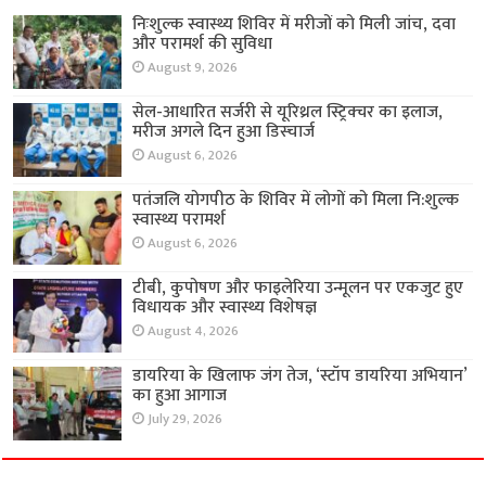
निःशुल्क स्वास्थ्य शिविर में मरीजों को मिली जांच, दवा
और परामर्श की सुविधा
August 9, 2026
सेल-आधारित सर्जरी से यूरिथ्रल स्ट्रिक्चर का इलाज,
मरीज अगले दिन हुआ डिस्चार्ज
August 6, 2026
पतंजलि योगपीठ के शिविर में लोगों को मिला नि:शुल्क
स्वास्थ्य परामर्श
August 6, 2026
टीबी, कुपोषण और फाइलेरिया उन्मूलन पर एकजुट हुए
विधायक और स्वास्थ्य विशेषज्ञ
August 4, 2026
डायरिया के खिलाफ जंग तेज, ‘स्टॉप डायरिया अभियान’
का हुआ आगाज
July 29, 2026