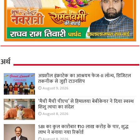
अर्थ
अग्रशील इंफ्राटेक का आश्रयम फेज-II लॉन्च, डिजिटल
तकनीक से जुड़ी टाउनशिप
August 9, 2026
‘मैची मैची पीएच’ से हिमालया बेबीकेयर ने दिया स्वस्थ
शिशु त्वचा का संदेश
August 8, 2026
SBI का कुल कारोबार ₹110 लाख करोड़ के पार, शुद्ध
लाभ ने बनाया नया रिकॉर्ड
August 8, 2026