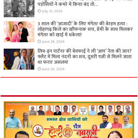
पड़ोसियों ने कमरे में किया बंद तो…
July 12, 2026
3 साल की ‘आजादी’ के लिए मंगेतर की बेरहम हत्या :
लोहागढ़ किले का खौफनाक सच, प्रेमी के साथ मिलकर
मंगेतर को खाई में धकेला!
June 28, 2026
लिव-इन पार्टनर की बेवफाई ने ली ‘आप’ नेता की जान?
फ्लैट में मिला नंदनी का शव, दूसरी पत्नी से मिलने जाता
था फरार असलम!
June 26, 2026