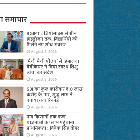
ा समाचार
RGIPT : जियोसाइंस से ग्रीन
हाइड्रोजन तक, विद्यार्थियों को
मिलेंगे नए शोध अवसर
August 8, 2026
‘मैची मैची पीएच’ से हिमालया
बेबीकेयर ने दिया स्वस्थ शिशु
त्वचा का संदेश
August 8, 2026
SBI का कुल कारोबार ₹110 लाख
करोड़ के पार, शुद्ध लाभ ने
बनाया नया रिकॉर्ड
August 8, 2026
पात्र किसानों तक ऋण
योजनाओं का लाभ पहुंचाना
प्राथमिकता : विवेक सिंह तोमर
August 8, 2026