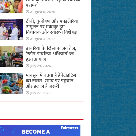
परामर्श
August 6, 2026
टीबी, कुपोषण और फाइलेरिया
उन्मूलन पर एकजुट हुए
विधायक और स्वास्थ्य विशेषज्ञ
August 4, 2026
डायरिया के खिलाफ जंग तेज,
‘स्टॉप डायरिया अभियान’ का
हुआ आगाज
July 29, 2026
मॉनसून में बढ़ता है हेपेटाइटिस
का खतरा, समय पर पहचान
और इलाज है जरूरी
July 27, 2026