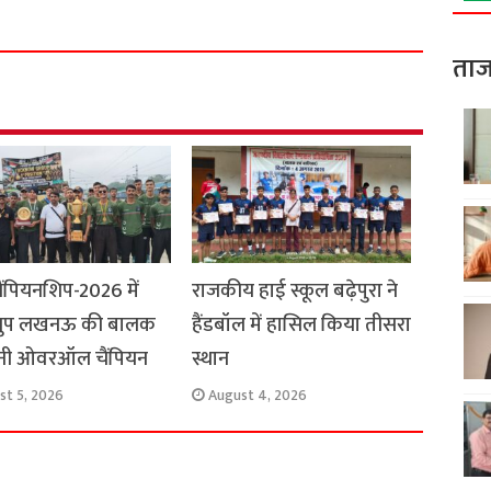
a
r
ताज
e
ैंपियनशिप-2026 में
राजकीय हाई स्कूल बढ़ेपुरा ने
्रुप लखनऊ की बालक
हैंडबॉल में हासिल किया तीसरा
नी ओवरऑल चैंपियन
स्थान
st 5, 2026
August 4, 2026