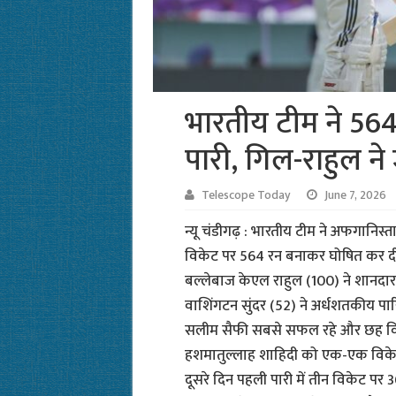
भारतीय टीम ने 56
पारी, गिल-राहुल ने
Telescope Today
June 7, 2026
न्यू चंडीगढ़ : भारतीय टीम ने अफगानिस्
विकेट पर 564 रन बनाकर घोषित कर दी
बल्लेबाज केएल राहुल (100) ने शानदार
वाशिंगटन सुंदर (52) ने अर्धशतकीय पार
सलीम सैफी सबसे सफल रहे और छह वि
हशमातुल्लाह शाहिदी को एक-एक विकेट मिला
दूसरे दिन पहली पारी में तीन विकेट प