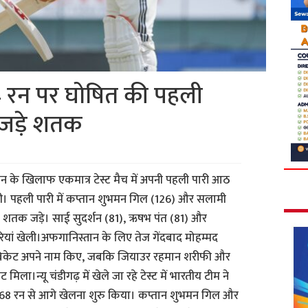
4 रन पर घोषित की पहली
 जड़े शतक
तान के खिलाफ एकमात्र टेस्ट मैच में अपनी पहली पारी आठ
। पहली पारी में कप्तान शुभमन गिल (126) और सलामी
 शतक जड़े। साई सुदर्शन (81), ऋषभ पंत (81) और
ियां खेली।अफगानिस्तान के लिए तेज गेंदबाद मोहम्मद
केट अपने नाम किए, जबकि जियाउर रहमान शरीफी और
।न्यू चंडीगढ़ में खेले जा रहे टेस्ट में भारतीय टीम ने
र 368 रन से आगे खेलना शुरु किया। कप्तान शुभमन गिल और