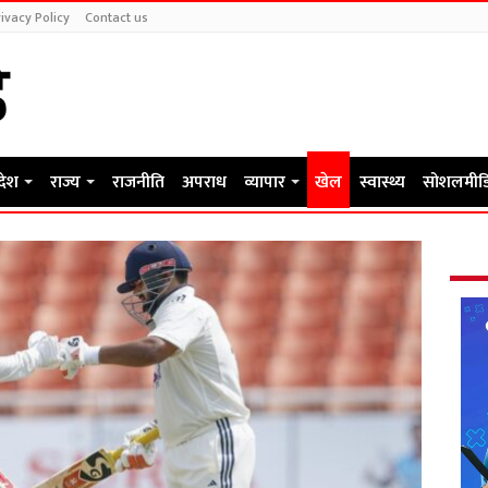
ivacy Policy
Contact us
रदेश
राज्य
राजनीति
अपराध
व्यापार
खेल
स्वास्थ्य
सोशलमीड