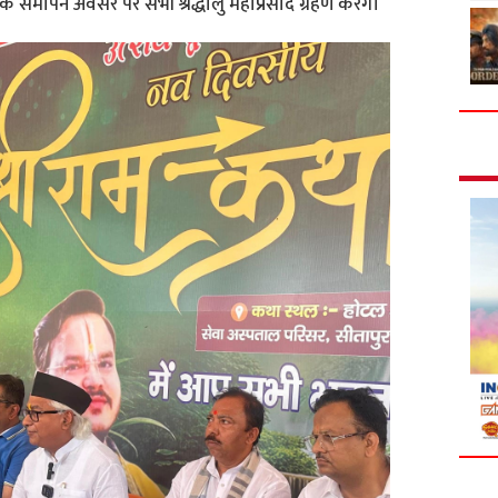
समापन अवसर पर सभी श्रद्धालु महाप्रसाद ग्रहण करेंगे।