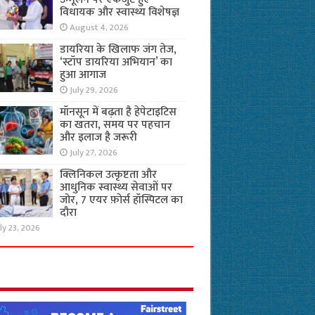
विधायक और स्वास्थ्य विशेषज्ञ
August 4, 2026
डायरिया के खिलाफ जंग तेज,
‘स्टॉप डायरिया अभियान’ का
हुआ आगाज
July 29, 2026
मॉनसून में बढ़ता है हेपेटाइटिस
का खतरा, समय पर पहचान
और इलाज है जरूरी
July 27, 2026
क्लिनिकल उत्कृष्टता और
आधुनिक स्वास्थ्य सेवाओं पर
जोर, 7 एयर फ़ोर्स हॉस्पिटल का
दौरा
ly 23, 2026