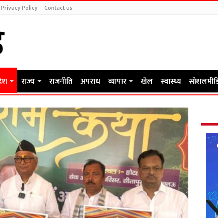
Privacy Policy
Contact us
देश
राज्य
राजनीति
अपराध
व्यापार
खेल
स्वास्थ्य
सोशलमीड