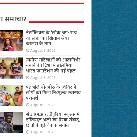
ा समाचार
नेटफ्लिक्स के ‘लॉक अप: सच
या सज़ा’ का खिताब श्रेया
कालरा के नाम
August 6, 2026
ग्रामीण महिलाओं को आत्मनिर्भर
बनाने की दिशा में डालमिया
भारत फाउंडेशन की नई पहल
August 6, 2026
पतंजलि योगपीठ के शिविर में
लोगों को मिला नि:शुल्क स्वास्थ्य
परामर्श
August 6, 2026
सेठ एम.आर. जैपुरिया स्कूल्स में
इम्तियाज़ अली का प्रेरक संवाद,
छात्रों ने पूछे बेबाक सवाल
August 6, 2026