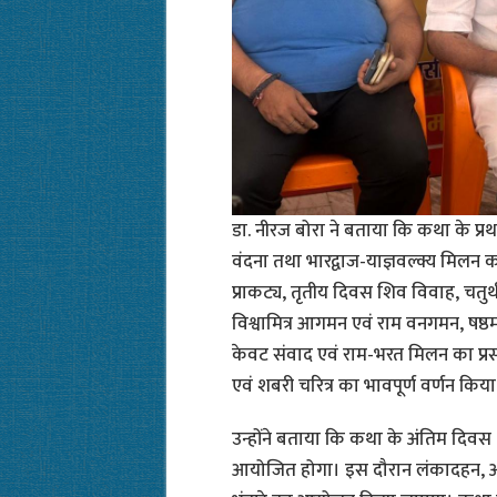
डा. नीरज बोरा ने बताया कि कथा के प्
वंदना तथा भारद्वाज-याज्ञवल्क्य मिलन क
प्राकट्य, तृतीय दिवस शिव विवाह, चतुर्
विश्वामित्र आगमन एवं राम वनगमन, षष
केवट संवाद एवं राम-भरत मिलन का प्रस
एवं शबरी चरित्र का भावपूर्ण वर्णन किय
उन्होंने बताया कि कथा के अंतिम दिवस 9
आयोजित होगा। इस दौरान लंकादहन, अय