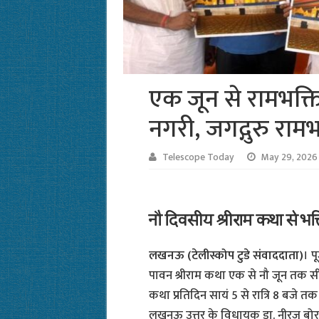
एक जून से रामभक्ति म
नगरी, जगद्गुरु रामभद
Telescope Today
May 29, 2026
नौ दिवसीय श्रीराम कथा से भक
लखनऊ (टेलीस्कोप टुडे संवाददाता)
। प
पावन श्रीराम कथा एक से नौ जून तक सीता
कथा प्रतिदिन सायं 5 से रात्रि 8 बजे
लखनऊ उत्तर के विधायक डा. नीरज बोरा ने