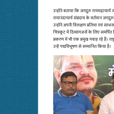
उन्होंने बताया कि जगद्गुरु रामभद्राचार्य
रामानंदाचार्य संप्रदाय के वर्तमान जगद्गुरु
उन्होंने अपनी विलक्षण प्रतिभा एवं साधन
चित्रकूट में दिव्यांगजनों के लिए समर्पि
प्रकरण में भी एक प्रमुख गवाह रहे हैं। राष
उन्हें पद्मविभूषण से सम्मानित किया है।