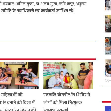
अग्रवाल, अनिल गुप्ता, डा. अजय गुप्ता, ऋषि कपूर, अनुराग
मिति के पदाधिकारी एवं कार्यकर्ता उपस्थित रहे।
S
h
a
r
e
Ju
ीण महिलाओं को
पतंजलि योगपीठ के शिविर में
र्भर बनाने की दिशा में
लोगों को मिला नि:शुल्क
या भारत फाउंडेशन की
स्वास्थ्य परामर्श