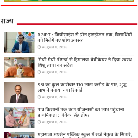
राज्य
RGIPT : जियोसाइंस से ग्रीन हाइड्रोजन तक, विद्यार्थियों
को मिलेंगे नए शोध अवसर
August 8, 2026
‘मैची मैची पीएच’ से हिमालया बेबीकेयर ने दिया स्वस्थ
शिशु त्वचा का संदेश
August 8, 2026
SBI का कुल कारोबार ₹110 लाख करोड़ के पार, शुद्ध
लाभ ने बनाया नया रिकॉर्ड
August 8, 2026
पात्र किसानों तक ऋण योजनाओं का लाभ पहुंचाना
प्राथमिकता : विवेक सिंह तोमर
August 8, 2026
महाराजा अग्रसेन पब्लिक स्कूल में सजे नेतृत्व के सितारे,