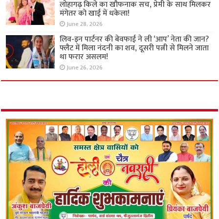
लोहागढ़ किले का खौफनाक सच, प्रेमी के साथ मिलकर
मंगेतर को खाई में धकेला!
June 28, 2026
लिव-इन पार्टनर की बेवफाई ने ली ‘आप’ नेता की जान?
फ्लैट में मिला नंदनी का शव, दूसरी पत्नी से मिलने जाता
था फरार असलम!
June 26, 2026