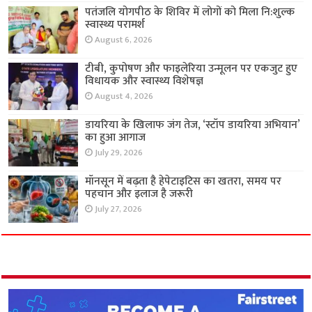
पतंजलि योगपीठ के शिविर में लोगों को मिला नि:शुल्क
स्वास्थ्य परामर्श
August 6, 2026
टीबी, कुपोषण और फाइलेरिया उन्मूलन पर एकजुट हुए
विधायक और स्वास्थ्य विशेषज्ञ
August 4, 2026
डायरिया के खिलाफ जंग तेज, ‘स्टॉप डायरिया अभियान’
का हुआ आगाज
July 29, 2026
मॉनसून में बढ़ता है हेपेटाइटिस का खतरा, समय पर
पहचान और इलाज है जरूरी
July 27, 2026