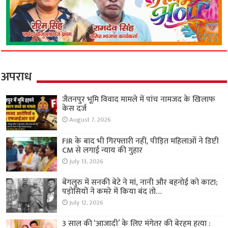
अपराध
जैतनपुर भूमि विवाद मामले में पांच नामजद के खिलाफ
केस दर्ज
August 7, 2026
FIR के बाद भी गिरफ्तारी नहीं, पीड़ित महिलाओं ने डिप्टी
CM से लगाई न्याय की गुहार
July 13, 2026
बेंगलुरु में सनकी बेटे ने मां, नानी और बहनोई को काटा;
पड़ोसियों ने कमरे में किया बंद तो…
July 12, 2026
3 साल की ‘आजादी’ के लिए मंगेतर की बेरहम हत्या :