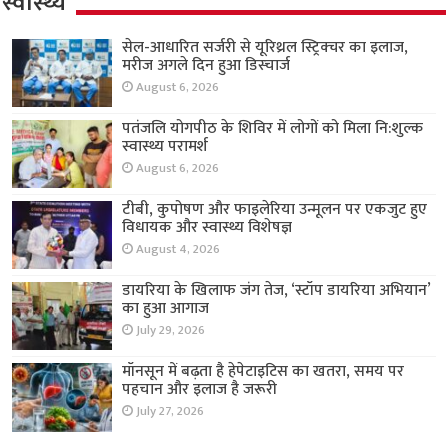
स्वास्थ्य
सेल-आधारित सर्जरी से यूरिथ्रल स्ट्रिक्चर का इलाज,
मरीज अगले दिन हुआ डिस्चार्ज
August 6, 2026
पतंजलि योगपीठ के शिविर में लोगों को मिला नि:शुल्क
स्वास्थ्य परामर्श
August 6, 2026
टीबी, कुपोषण और फाइलेरिया उन्मूलन पर एकजुट हुए
विधायक और स्वास्थ्य विशेषज्ञ
August 4, 2026
डायरिया के खिलाफ जंग तेज, ‘स्टॉप डायरिया अभियान’
का हुआ आगाज
July 29, 2026
मॉनसून में बढ़ता है हेपेटाइटिस का खतरा, समय पर
पहचान और इलाज है जरूरी
July 27, 2026