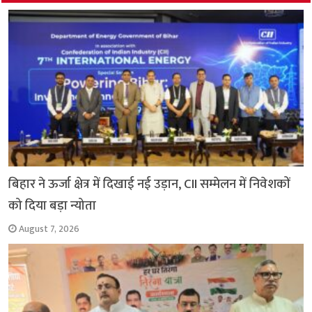
o
p
r
a
n
k
p
m
k
बिहार ने ऊर्जा क्षेत्र में दिखाई नई उड़ान, CII सम्मेलन में निवेशकों
को दिया बड़ा न्योता
August 7, 2026