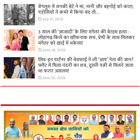
बेंगलुरु में सनकी बेटे ने मां, नानी और बहनोई को काटा;
पड़ोसियों ने कमरे में किया बंद तो…
July 12, 2026
3 साल की ‘आजादी’ के लिए मंगेतर की बेरहम हत्या :
लोहागढ़ किले का खौफनाक सच, प्रेमी के साथ मिलकर
मंगेतर को खाई में धकेला!
June 28, 2026
लिव-इन पार्टनर की बेवफाई ने ली ‘आप’ नेता की जान?
फ्लैट में मिला नंदनी का शव, दूसरी पत्नी से मिलने जाता
था फरार असलम!
June 26, 2026