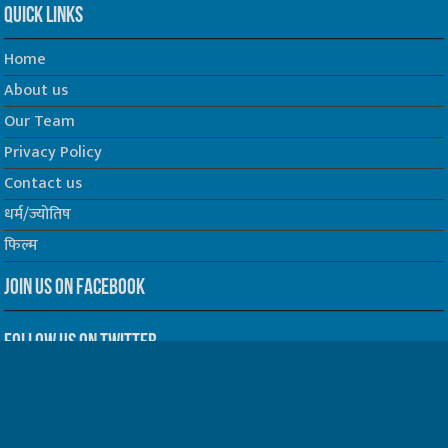
Quick Links
Home
About us
Our Team
Privacy Policy
Contact us
धर्म/ज्योतिष
फिल्म
Join us on Facebook
Follow us on Twitter
Website Developed by -
Prabhat Media Creations