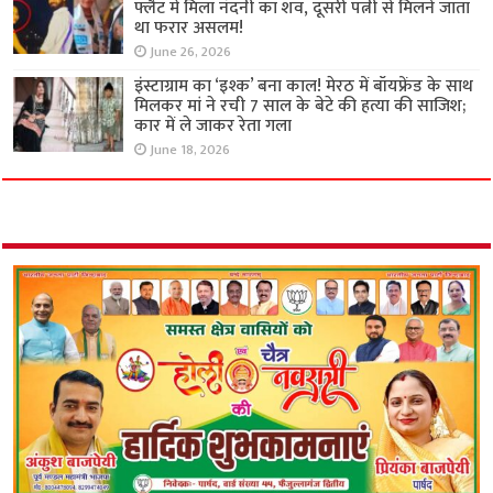
फ्लैट में मिला नंदनी का शव, दूसरी पत्नी से मिलने जाता
था फरार असलम!
June 26, 2026
इंस्टाग्राम का ‘इश्क’ बना काल! मेरठ में बॉयफ्रेंड के साथ
मिलकर मां ने रची 7 साल के बेटे की हत्या की साजिश;
कार में ले जाकर रेता गला
June 18, 2026