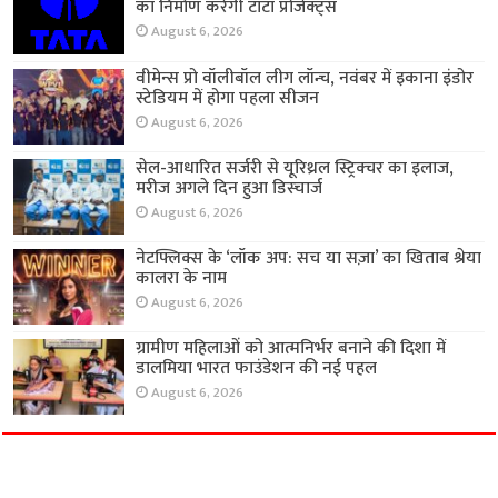
का निर्माण करेगी टाटा प्रोजेक्ट्स
August 6, 2026
वीमेन्स प्रो वॉलीबॉल लीग लॉन्च, नवंबर में इकाना इंडोर
स्टेडियम में होगा पहला सीजन
August 6, 2026
सेल-आधारित सर्जरी से यूरिथ्रल स्ट्रिक्चर का इलाज,
मरीज अगले दिन हुआ डिस्चार्ज
August 6, 2026
नेटफ्लिक्स के ‘लॉक अप: सच या सज़ा’ का खिताब श्रेया
कालरा के नाम
August 6, 2026
ग्रामीण महिलाओं को आत्मनिर्भर बनाने की दिशा में
डालमिया भारत फाउंडेशन की नई पहल
August 6, 2026