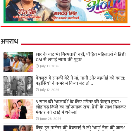
अपराध
FIR के बाद भी गिरफ्तारी नहीं, पीड़ित महिलाओं ने डिप्टी
CM से लगाई न्याय की गुहार
July 13, 2026
बेंगलुरु में सनकी बेटे ने मां, नानी और बहनोई को काटा;
पड़ोसियों ने कमरे में किया बंद तो…
July 12, 2026
3 साल की ‘आजादी’ के लिए मंगेतर की बेरहम हत्या :
लोहागढ़ किले का खौफनाक सच, प्रेमी के साथ मिलकर
मंगेतर को खाई में धकेला!
June 28, 2026
लिव-इन पार्टनर की बेवफाई ने ली ‘आप’ नेता की जान?