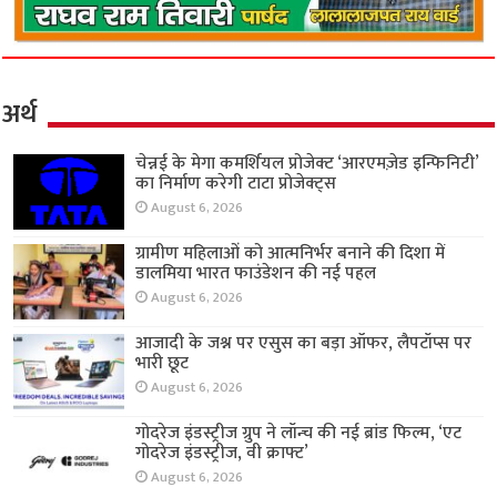
अर्थ
चेन्नई के मेगा कमर्शियल प्रोजेक्ट ‘आरएमज़ेड इन्फिनिटी’
का निर्माण करेगी टाटा प्रोजेक्ट्स
August 6, 2026
ग्रामीण महिलाओं को आत्मनिर्भर बनाने की दिशा में
डालमिया भारत फाउंडेशन की नई पहल
August 6, 2026
आजादी के जश्न पर एसुस का बड़ा ऑफर, लैपटॉप्स पर
भारी छूट
August 6, 2026
गोदरेज इंडस्ट्रीज ग्रुप ने लॉन्च की नई ब्रांड फिल्म, ‘एट
गोदरेज इंडस्ट्रीज, वी क्राफ्ट’
August 6, 2026