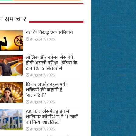
ा समाचार
नशे के विरुद्ध एक अभियान
August 7, 2026
लॉजिक और कॉमन सेंस की
होगी असली परीक्षा, ‘इंडिया के
टॉप 1%’ 5 सितंबर से
August 7, 2026
छिपे राज़ और रहस्यमयी
शक्तियों की कहानी है
‘राजनंदिनी’
August 7, 2026
AKTU : प्लेसमेंट ड्राइव में
शालिमार कॉर्पोरेशन ने 11 छात्रों
को किया शॉर्टलिस्ट
August 7, 2026