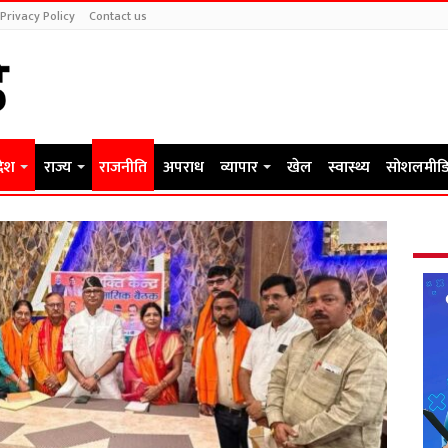
Privacy Policy
Contact us
देश
राज्य
राजनीति
अपराध
व्यापार
खेल
स्वास्थ्य
सोशलमीडि