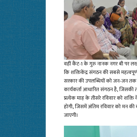
वहीं कैंट-1 के गुरु नानक नगर बी पर लख
कि शक्तिकेंद्र संगठन की सबसे महत्वपूर्ण 
सरकार की उपलब्धियों को जन-जन तक पहुंच
कार्यकर्ता आधारित संगठन है, जिसकी ताकत
प्रत्येक माह के तीसरे रविवार को शक्ति 
होगी, जिसमें अंतिम रविवार को मन की
जाएगी।