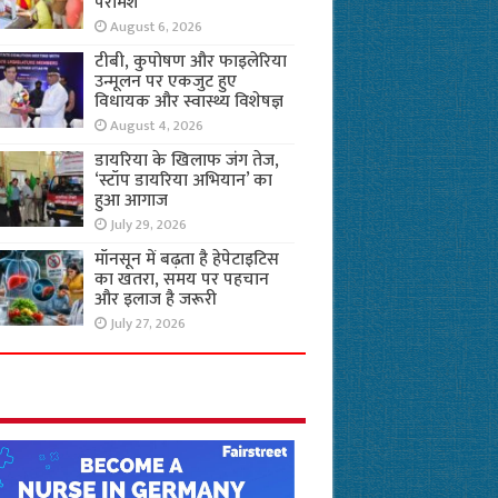
परामर्श
August 6, 2026
टीबी, कुपोषण और फाइलेरिया
उन्मूलन पर एकजुट हुए
विधायक और स्वास्थ्य विशेषज्ञ
August 4, 2026
डायरिया के खिलाफ जंग तेज,
‘स्टॉप डायरिया अभियान’ का
हुआ आगाज
July 29, 2026
मॉनसून में बढ़ता है हेपेटाइटिस
का खतरा, समय पर पहचान
और इलाज है जरूरी
July 27, 2026