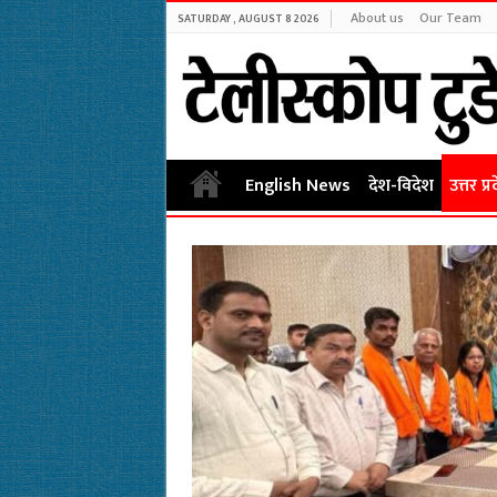
About us
Our Team
SATURDAY , AUGUST 8 2026
English News
देश-विदेश
उत्तर प्र