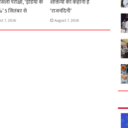
सली परीक्षा, ‘इंडिया के
शक्तियों की कहानी है
’ 5 सितंबर से
‘राजनंदिनी’
st 7, 2026
August 7, 2026