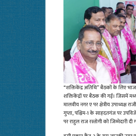
“शक्तिकेंद्र अतिथि” बैठकों के लिए भा
शक्तिकेंद्रों पर बैठक की गई। जिसमें मध्
मालवीय नगर ए पर क्षेत्रीय उपाध्यक्ष राज
गुप्ता, पश्चिम-1 के साहदतगंज पर उपविजेत
पर राहुल राज रस्तोगी को जिम्मेदारी दी 