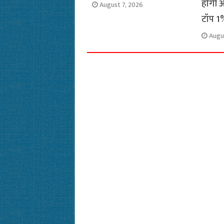
होगी अ
August 7, 2026
टॉप 1%
Augu