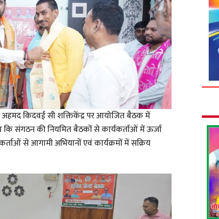
 अहमद किदवई सी शक्तिकेंद्र पर आयोजित बैठक में
हा कि संगठन की नियमित बैठकों से कार्यकर्ताओं में ऊर्जा
र्ताओं से आगामी अभियानों एवं कार्यक्रमों में सक्रिय