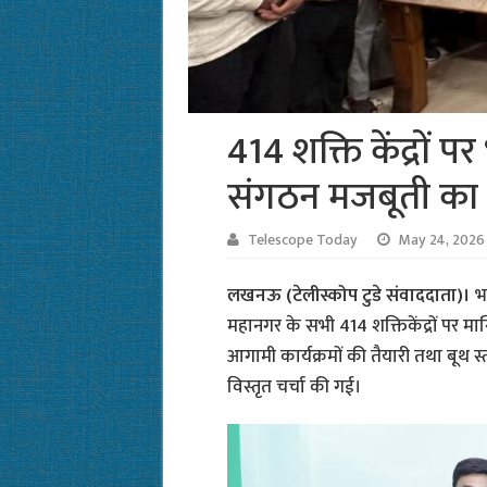
414 शक्ति केंद्रों
संगठन मजबूती का दि
Telescope Today
May 24, 2026
लखनऊ (टेलीस्कोप टुडे संवाददाता)।
भा
महानगर के सभी 414 शक्तिकेंद्रों पर
आगामी कार्यक्रमों की तैयारी तथा बूथ स
विस्तृत चर्चा की गई।