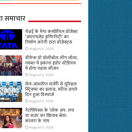
ा समाचार
चेन्नई के मेगा कमर्शियल प्रोजेक्ट
‘आरएमज़ेड इन्फिनिटी’ का
निर्माण करेगी टाटा प्रोजेक्ट्स
August 6, 2026
वीमेन्स प्रो वॉलीबॉल लीग लॉन्च,
नवंबर में इकाना इंडोर स्टेडियम
में होगा पहला सीजन
August 6, 2026
सेल-आधारित सर्जरी से यूरिथ्रल
स्ट्रिक्चर का इलाज, मरीज अगले
दिन हुआ डिस्चार्ज
August 6, 2026
नेटफ्लिक्स के ‘लॉक अप: सच
या सज़ा’ का खिताब श्रेया
कालरा के नाम
August 6, 2026