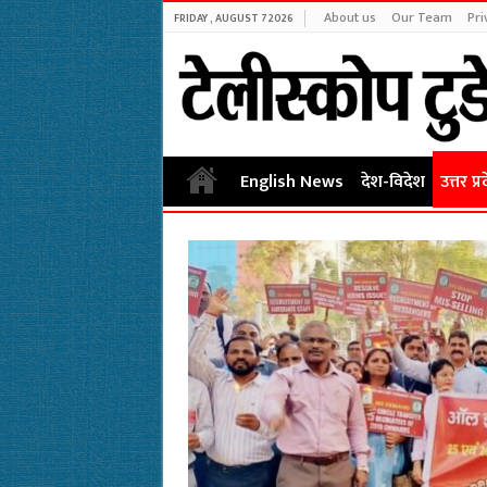
About us
Our Team
Pri
FRIDAY , AUGUST 7 2026
English News
देश-विदेश
उत्तर प्र