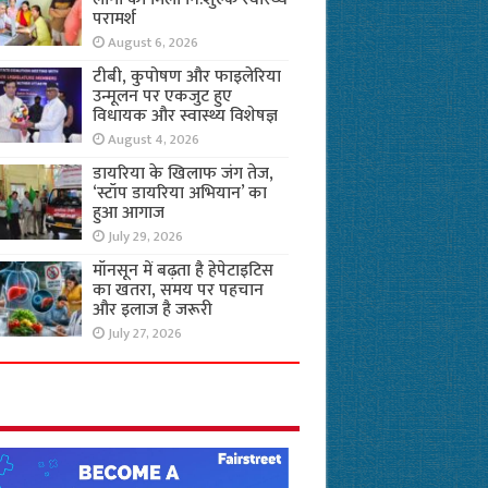
परामर्श
August 6, 2026
टीबी, कुपोषण और फाइलेरिया
उन्मूलन पर एकजुट हुए
विधायक और स्वास्थ्य विशेषज्ञ
August 4, 2026
डायरिया के खिलाफ जंग तेज,
‘स्टॉप डायरिया अभियान’ का
हुआ आगाज
July 29, 2026
मॉनसून में बढ़ता है हेपेटाइटिस
का खतरा, समय पर पहचान
और इलाज है जरूरी
July 27, 2026