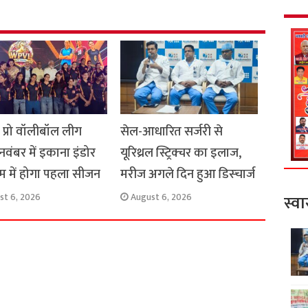
e
स प्रो वॉलीबॉल लीग
सेल-आधारित सर्जरी से
 नवंबर में इकाना इंडोर
यूरिथ्रल स्ट्रिक्चर का इलाज,
यम में होगा पहला सीजन
मरीज अगले दिन हुआ डिस्चार्ज
st 6, 2026
August 6, 2026
स्वा