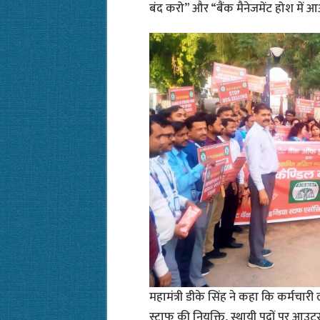
बंद करो” और “बैंक मैनेजमेंट होश में आ
महामंत्री डीके सिंह ने कहा कि कर्मचारी ल
स्टाफ की नियुक्ति, स्थायी पदों पर आउटस