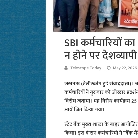
SBI कर्मचारियों का
न होने पर देशव्याप
Telescope Today
May 22, 2026
लखनऊ (टेलीस्कोप टुडे संवाददाता)।
अ
कर्मचारियों ने गुरुवार को जोरदार प्रद
विरोध जताया। यह विरोध कार्यक्रम 25 एव
आयोजित किया गया।
स्टेट बैंक मुख्य शाखा के बाहर आयोजित प्
किया। इस दौरान कर्मचारियों ने “बैंक मै