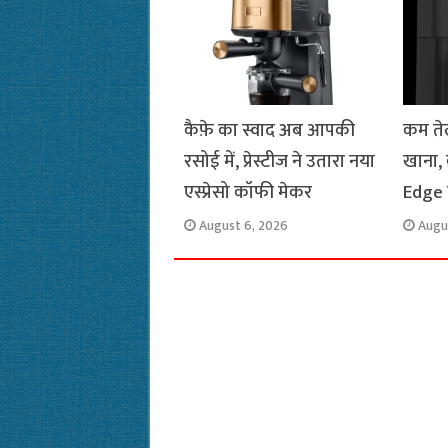
k
p
m
k
कैफ़े का स्वाद अब आपकी
कम तेल
रसोई में, प्रेस्टीज ने उतारा नया
खाना,
एस्प्रेसो कॉफी मेकर
Edge 
August 6, 2026
Augu