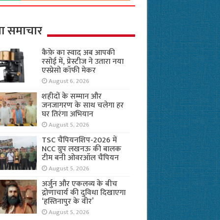
ा समाचार
कैफ़े का स्वाद अब आपकी
रसोई में, प्रेस्टीज ने उतारा नया
एस्प्रेसो कॉफी मेकर
August 6, 2026
शहीदों के सम्मान और
जनजागरण के साथ चलेगा हर
घर तिरंगा अभियान
August 5, 2026
TSC चैंपियनशिप-2026 में
NCC ग्रुप लखनऊ की बालक
टीम बनी ओवरऑल चैंपियन
August 5, 2026
अर्जुन और एकलव्य के बीच
द्रोणाचार्य की दुविधा दिखाएगा
‘हस्तिनापुर के वीर’
August 5, 2026