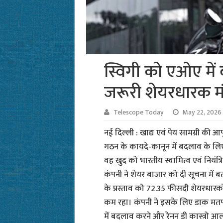
स्विगी को एओए में
जरूरी शेयरधारक मं
Telescope Today
May 22, 2026
नई दिल्ली : खाद्य एवं पेय सामग्री की 
गठन के कायदे-कानून में बदलाव के ल
वह खुद को भारतीय स्वामित्व एवं नियंत
कंपनी ने शेयर बाजार को दी सूचना में
के प्रस्ताव को 72.35 फीसदी शेयरधारक
कम रहा। कंपनी ने इसके लिए डाक मतपत्र
में बदलाव करने और रेनन डी कास्त्रो आल्