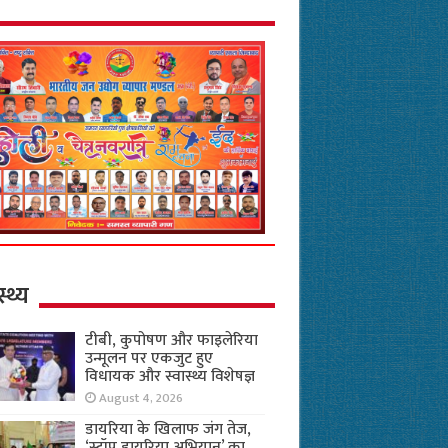
स्थ्य
टीबी, कुपोषण और फाइलेरिया
उन्मूलन पर एकजुट हुए
विधायक और स्वास्थ्य विशेषज्ञ
August 4, 2026
डायरिया के खिलाफ जंग तेज,
‘स्टॉप डायरिया अभियान’ का