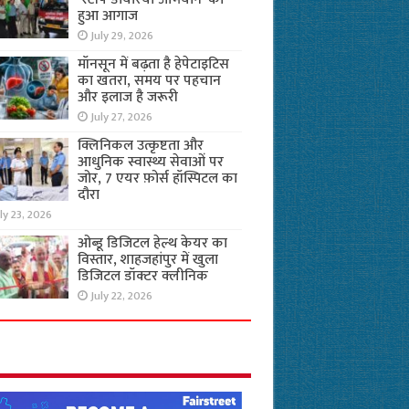
हुआ आगाज
July 29, 2026
मॉनसून में बढ़ता है हेपेटाइटिस
का खतरा, समय पर पहचान
और इलाज है जरूरी
July 27, 2026
क्लिनिकल उत्कृष्टता और
आधुनिक स्वास्थ्य सेवाओं पर
जोर, 7 एयर फ़ोर्स हॉस्पिटल का
दौरा
ly 23, 2026
ओब्डू डिजिटल हेल्थ केयर का
विस्तार, शाहजहांपुर में खुला
डिजिटल डॉक्टर क्लीनिक
July 22, 2026