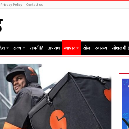
Privacy Policy
Contact us
रदेश
राज्य
राजनीति
अपराध
व्यापार
खेल
स्वास्थ्य
सोशलमीड