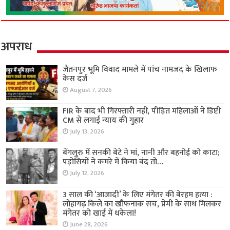
अपराध
जैतनपुर भूमि विवाद मामले में पांच नामजद के खिलाफ
केस दर्ज
August 7, 2026
FIR के बाद भी गिरफ्तारी नहीं, पीड़ित महिलाओं ने डिप्टी
CM से लगाई न्याय की गुहार
July 13, 2026
बेंगलुरु में सनकी बेटे ने मां, नानी और बहनोई को काटा;
पड़ोसियों ने कमरे में किया बंद तो…
July 12, 2026
3 साल की ‘आजादी’ के लिए मंगेतर की बेरहम हत्या :
लोहागढ़ किले का खौफनाक सच, प्रेमी के साथ मिलकर
मंगेतर को खाई में धकेला!
June 28, 2026