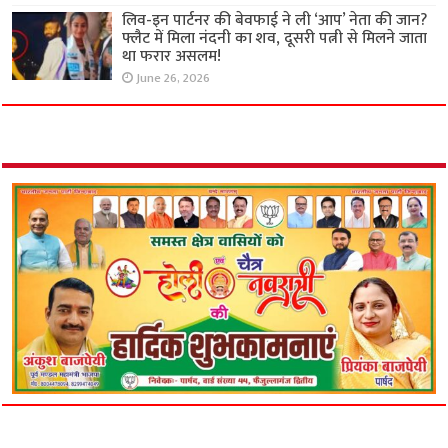
लिव-इन पार्टनर की बेवफाई ने ली ‘आप’ नेता की जान?
फ्लैट में मिला नंदनी का शव, दूसरी पत्नी से मिलने जाता
था फरार असलम!
June 26, 2026