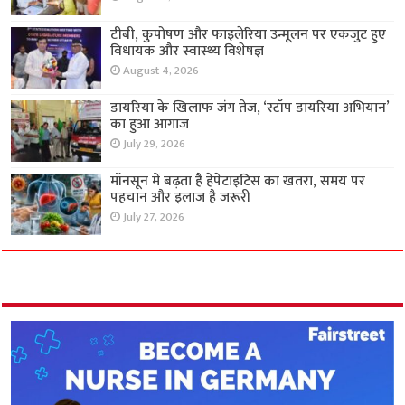
टीबी, कुपोषण और फाइलेरिया उन्मूलन पर एकजुट हुए
विधायक और स्वास्थ्य विशेषज्ञ
August 4, 2026
डायरिया के खिलाफ जंग तेज, ‘स्टॉप डायरिया अभियान’
का हुआ आगाज
July 29, 2026
मॉनसून में बढ़ता है हेपेटाइटिस का खतरा, समय पर
पहचान और इलाज है जरूरी
July 27, 2026