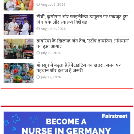
August 6, 2026
टीबी, कुपोषण और फाइलेरिया उन्मूलन पर एकजुट हुए
विधायक और स्वास्थ्य विशेषज्ञ
August 4, 2026
डायरिया के खिलाफ जंग तेज, ‘स्टॉप डायरिया अभियान’
का हुआ आगाज
July 29, 2026
मॉनसून में बढ़ता है हेपेटाइटिस का खतरा, समय पर
पहचान और इलाज है जरूरी
July 27, 2026