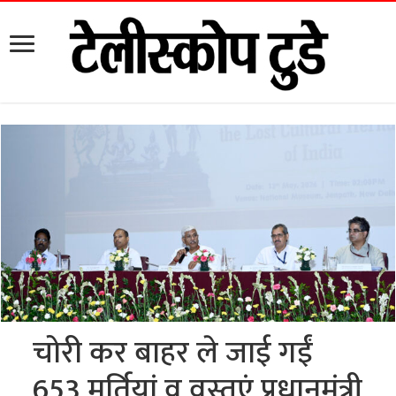
चोरी कर बाहर ले जाई गईं
653 मूर्तियां व वस्तुएं प्रधानमंत्री