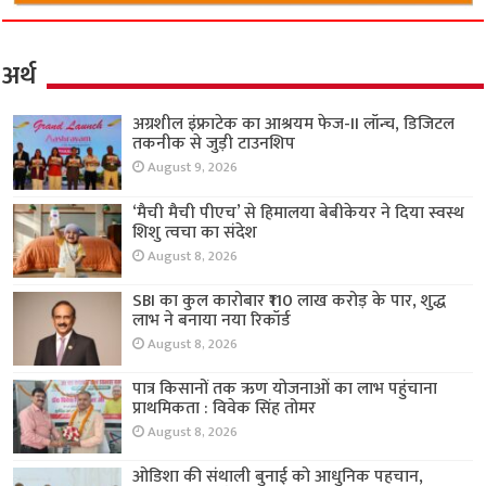
अर्थ
अग्रशील इंफ्राटेक का आश्रयम फेज-II लॉन्च, डिजिटल
तकनीक से जुड़ी टाउनशिप
August 9, 2026
‘मैची मैची पीएच’ से हिमालया बेबीकेयर ने दिया स्वस्थ
शिशु त्वचा का संदेश
August 8, 2026
SBI का कुल कारोबार ₹110 लाख करोड़ के पार, शुद्ध
लाभ ने बनाया नया रिकॉर्ड
August 8, 2026
पात्र किसानों तक ऋण योजनाओं का लाभ पहुंचाना
प्राथमिकता : विवेक सिंह तोमर
August 8, 2026
ओडिशा की संथाली बुनाई को आधुनिक पहचान,