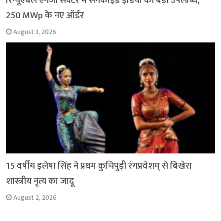
रिन्यूएबल एनर्जी सेक्टर में सनकाइंड इंडिया की बड़ी उपलब्धि,
250 MWp के नए ऑर्डर
August 3, 2026
15 वर्षीय इलेषा सिंह ने प्रथम कुचिपुड़ी रंगप्रवेशम् से बिखेरा
शास्त्रीय नृत्य का जादू
August 2, 2026