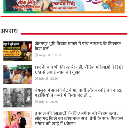
अपराध
जैतनपुर भूमि विवाद मामले में पांच नामजद के खिलाफ
केस दर्ज
August 7, 2026
FIR के बाद भी गिरफ्तारी नहीं, पीड़ित महिलाओं ने डिप्टी
CM से लगाई न्याय की गुहार
July 13, 2026
बेंगलुरु में सनकी बेटे ने मां, नानी और बहनोई को काटा;
पड़ोसियों ने कमरे में किया बंद तो…
July 12, 2026
3 साल की ‘आजादी’ के लिए मंगेतर की बेरहम हत्या :
लोहागढ़ किले का खौफनाक सच, प्रेमी के साथ मिलकर
मंगेतर को खाई में धकेला!