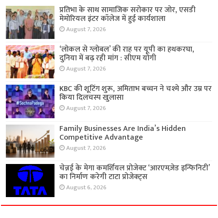
प्रतिभा के साथ सामाजिक सरोकार पर जोर, एसडी
मेमोरियल इंटर कॉलेज में हुई कार्यशाला
August 7, 2026
‘लोकल से ग्लोबल’ की राह पर यूपी का हथकरघा,
दुनिया में बढ़ रही मांग : सीएम योगी
August 7, 2026
KBC की शूटिंग शुरू, अमिताभ बच्चन ने चश्मे और उम्र पर
किया दिलचस्प खुलासा
August 7, 2026
Family Businesses Are India’s Hidden
Competitive Advantage
August 7, 2026
चेन्नई के मेगा कमर्शियल प्रोजेक्ट ‘आरएमज़ेड इन्फिनिटी’
का निर्माण करेगी टाटा प्रोजेक्ट्स
August 6, 2026