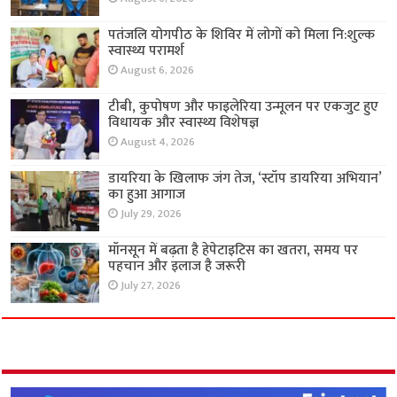
पतंजलि योगपीठ के शिविर में लोगों को मिला नि:शुल्क
स्वास्थ्य परामर्श
August 6, 2026
टीबी, कुपोषण और फाइलेरिया उन्मूलन पर एकजुट हुए
विधायक और स्वास्थ्य विशेषज्ञ
August 4, 2026
डायरिया के खिलाफ जंग तेज, ‘स्टॉप डायरिया अभियान’
का हुआ आगाज
July 29, 2026
मॉनसून में बढ़ता है हेपेटाइटिस का खतरा, समय पर
पहचान और इलाज है जरूरी
July 27, 2026