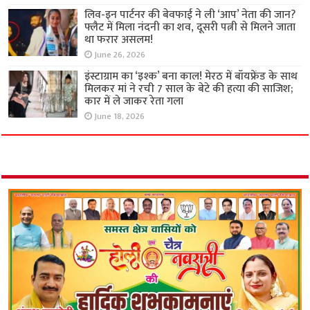
लिव-इन पार्टनर की बेवफाई ने ली ‘आप’ नेता की जान?
फ्लैट में मिला नंदनी का शव, दूसरी पत्नी से मिलने जाता
था फरार असलम!
June 26, 2026
इंस्टाग्राम का ‘इश्क’ बना काल! मेरठ में बॉयफ्रेंड के साथ
मिलकर मां ने रची 7 साल के बेटे की हत्या की साजिश;
कार में ले जाकर रेता गला
June 18, 2026