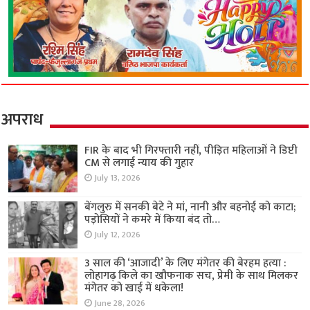
अपराध
FIR के बाद भी गिरफ्तारी नहीं, पीड़ित महिलाओं ने डिप्टी
CM से लगाई न्याय की गुहार
July 13, 2026
बेंगलुरु में सनकी बेटे ने मां, नानी और बहनोई को काटा;
पड़ोसियों ने कमरे में किया बंद तो…
July 12, 2026
3 साल की ‘आजादी’ के लिए मंगेतर की बेरहम हत्या :
लोहागढ़ किले का खौफनाक सच, प्रेमी के साथ मिलकर
मंगेतर को खाई में धकेला!
June 28, 2026