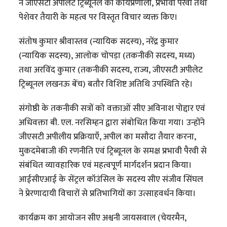
ने जीएसटी अपीलेट ट्रिब्यूनल की कार्यप्रणाली, प्रभावी पैरवी तथा
पेशेवर तैयारी के महत्व पर विस्तृत विचार व्यक्त किए।
संतोष कुमार श्रीवास्तव (न्यायिक सदस्य), नरेंद्र कुमार
(न्यायिक सदस्य), आलोक चोपड़ा (तकनीकी सदस्य, मध्य)
तथा अरविंद कुमार (तकनीकी सदस्य, राज्य, जीएसटी अपीलेट
ट्रिब्यूनल लखनऊ बेंच) बतौर विशिष्ट अतिथि उपस्थिति रहे।
संगोष्ठी के तकनीकी सत्रों को वक्ताओं सीए अविनाश पोद्दार एवं
अधिवक्ता बी. एल. नरसिम्हन द्वारा संबोधित किया गया। उन्होंने
जीएसटी अपीलीय प्रक्रियाएँ, अपील का मसौदा तैयार करना,
मुकदमेबाजी की रणनीति एवं ट्रिब्यूनल के समक्ष प्रभावी पैरवी से
संबंधित व्यावहारिक एवं महत्वपूर्ण मार्गदर्शन प्रदान किया।
आईसीएआई के सेंट्रल कॉउंसिल के सदस्य सीए संजीव सिंघल
ने प्रेरणादायी विचारों से प्रतिभागियों का उत्साहवर्धन किया।
कार्यक्रम का आयोजन सीए अश्वनी जायसवाल (चेयरमैन,