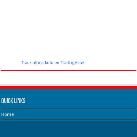
Track all markets on TradingView
Quick Links
Home
About us
Our Team