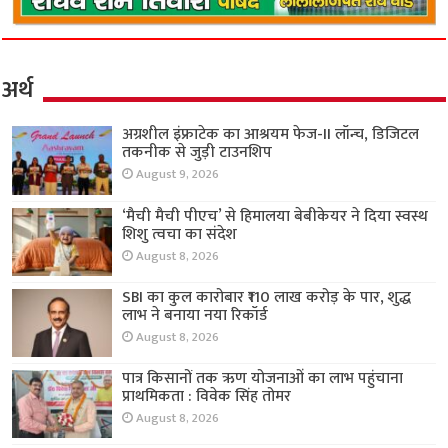
अर्थ
अग्रशील इंफ्राटेक का आश्रयम फेज-II लॉन्च, डिजिटल
तकनीक से जुड़ी टाउनशिप
August 9, 2026
‘मैची मैची पीएच’ से हिमालया बेबीकेयर ने दिया स्वस्थ
शिशु त्वचा का संदेश
August 8, 2026
SBI का कुल कारोबार ₹110 लाख करोड़ के पार, शुद्ध
लाभ ने बनाया नया रिकॉर्ड
August 8, 2026
पात्र किसानों तक ऋण योजनाओं का लाभ पहुंचाना
प्राथमिकता : विवेक सिंह तोमर
August 8, 2026