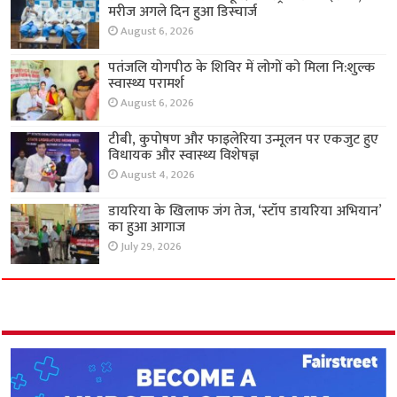
मरीज अगले दिन हुआ डिस्चार्ज
August 6, 2026
पतंजलि योगपीठ के शिविर में लोगों को मिला नि:शुल्क
स्वास्थ्य परामर्श
August 6, 2026
टीबी, कुपोषण और फाइलेरिया उन्मूलन पर एकजुट हुए
विधायक और स्वास्थ्य विशेषज्ञ
August 4, 2026
डायरिया के खिलाफ जंग तेज, ‘स्टॉप डायरिया अभियान’
का हुआ आगाज
July 29, 2026