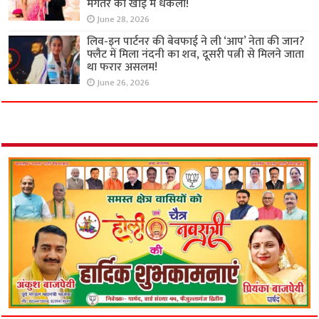
मंगेतर को खाई में धकेला!
June 28, 2026
लिव-इन पार्टनर की बेवफाई ने ली ‘आप’ नेता की जान?
फ्लैट में मिला नंदनी का शव, दूसरी पत्नी से मिलने जाता
था फरार असलम!
June 26, 2026