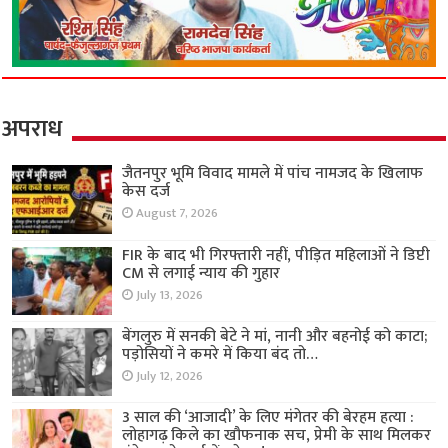
अपराध
जैतनपुर भूमि विवाद मामले में पांच नामजद के खिलाफ
केस दर्ज
August 7, 2026
FIR के बाद भी गिरफ्तारी नहीं, पीड़ित महिलाओं ने डिप्टी
CM से लगाई न्याय की गुहार
July 13, 2026
बेंगलुरु में सनकी बेटे ने मां, नानी और बहनोई को काटा;
पड़ोसियों ने कमरे में किया बंद तो…
July 12, 2026
3 साल की ‘आजादी’ के लिए मंगेतर की बेरहम हत्या :
लोहागढ़ किले का खौफनाक सच, प्रेमी के साथ मिलकर