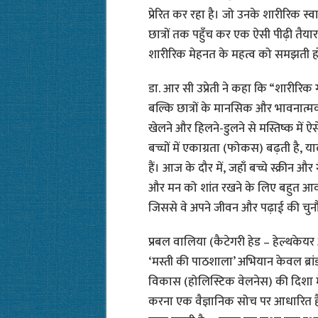
प्रेरित कर रहा है। जो उनके शारीरिक स्
छात्रों तक पहुँच कर एक ऐसी पीढ़ी तैया
शारीरिक मेहनत के महत्व को समझती ह
डा. आर सी उप्रेती ने कहा कि “शारीरिक
बल्कि छात्रों के मानसिक और भावनात्म
खेलने और हिलने-डुलने से मस्तिष्क में ऐस
बच्चों में एकाग्रता (फोकस) बढ़ती है, या
हैं। आज के दौर में, जहाँ बच्चे स्क्रीन 
और मन को शांत रखने के लिए बहुत आवश
जिससे वे अपने जीवन और पढ़ाई की चुन
प्रबल वालिया (कैटेगरी हेड – हेल्थके
‘मस्ती की पाठशाला’ अभियान केवल ब्रांड क
विकास (होलिस्टिक वेलनेस) की दिशा म
करना एक वैज्ञानिक सोच पर आधारित है, 