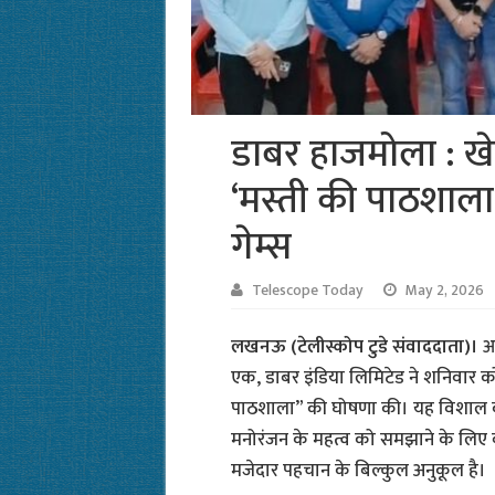
डाबर हाजमोला : ख
‘मस्ती की पाठशाला’
गेम्स
Telescope Today
May 2, 2026
लखनऊ (टेलीस्कोप टुडे संवाददाता)।
आ
एक, डाबर इंडिया लिमिटेड ने शनिवार क
पाठशाला” की घोषणा की। यह विशाल कार
मनोरंजन के महत्व को समझाने के लिए 
मजेदार पहचान के बिल्कुल अनुकूल है।