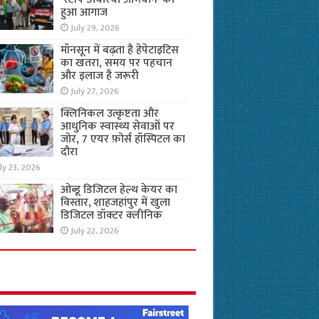
हुआ आगाज
July 29, 2026
मॉनसून में बढ़ता है हेपेटाइटिस
का खतरा, समय पर पहचान
और इलाज है जरूरी
July 27, 2026
क्लिनिकल उत्कृष्टता और
आधुनिक स्वास्थ्य सेवाओं पर
जोर, 7 एयर फ़ोर्स हॉस्पिटल का
दौरा
ly 23, 2026
ओब्डू डिजिटल हेल्थ केयर का
विस्तार, शाहजहांपुर में खुला
डिजिटल डॉक्टर क्लीनिक
July 22, 2026