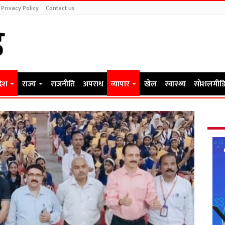
Privacy Policy
Contact us
देश
राज्य
राजनीति
अपराध
व्यापार
खेल
स्वास्थ्य
सोशलमीडि