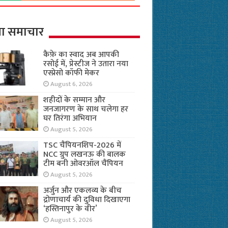
ा समाचार
कैफ़े का स्वाद अब आपकी
रसोई में, प्रेस्टीज ने उतारा नया
एस्प्रेसो कॉफी मेकर
August 6, 2026
शहीदों के सम्मान और
जनजागरण के साथ चलेगा हर
घर तिरंगा अभियान
August 5, 2026
TSC चैंपियनशिप-2026 में
NCC ग्रुप लखनऊ की बालक
टीम बनी ओवरऑल चैंपियन
August 5, 2026
अर्जुन और एकलव्य के बीच
द्रोणाचार्य की दुविधा दिखाएगा
‘हस्तिनापुर के वीर’
August 5, 2026