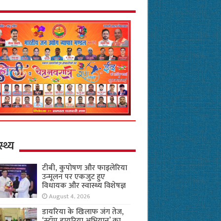
स्थ्य
टीबी, कुपोषण और फाइलेरिया
उन्मूलन पर एकजुट हुए
विधायक और स्वास्थ्य विशेषज्ञ
August 4, 2026
डायरिया के खिलाफ जंग तेज,
‘स्टॉप डायरिया अभियान’ का