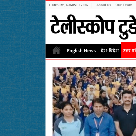
About us
Our Team
THURSDAY , AUGUST 6 2026
English News
देश-विदेश
उत्तर प्र