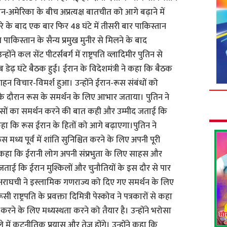
न-अमेरिका के बीच अप्रत्यक्ष बातचीत को आगे बढ़ाने में
े के बाद एक बार फिर 48 घंटे में तीसरी बार पाकिस्तान
 पाकिस्तान के सैन्य प्रमुख मुनीर से मिलने के बाद
ोंने कल सेंट पीटर्सबर्ग में राष्ट्रपति व्लादिमीर पुतिन से
डेढ़ घंटे बैठक हुई। ईरान के विदेशमंत्री ने कहा कि बैठक
पर गहन विचार-विमर्श हुआ। उन्होंने ईरान-रूस संबंधों को
 दौरान रूस के समर्थन के लिए आभार जताया। पुतिन ने
्रयासों का समर्थन करने की बात कही और उम्मीद जताई कि
ोंने कहा कि रूस ईरान के हितों को आगे बढ़ाएगा।पुतिन ने
ध्य पूर्व में शांति सुनिश्चित करने के लिए अपनी पूरी
े कहा कि ईरानी लोग अपनी संप्रभुता के लिए साहस और
ीद जताई कि ईरान मुश्किलों और चुनौतियों के इस दौर से पार
” अराघची ने इस्लामिक गणराज्य को दिए गए समर्थन के लिए
ष्ट्रपति के प्रवक्ता दिमित्री पेस्कोव ने पत्रकारों से कहा
ित करने के लिए मध्यस्थता करने को तैयार है। उन्होंने भरोसा
में कूटनीतिक प्रयास और तेज होंगे। उन्होंने कहा कि