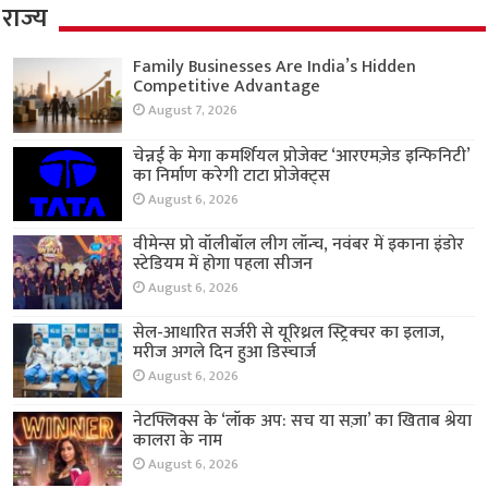
राज्य
Family Businesses Are India’s Hidden
Competitive Advantage
August 7, 2026
चेन्नई के मेगा कमर्शियल प्रोजेक्ट ‘आरएमज़ेड इन्फिनिटी’
का निर्माण करेगी टाटा प्रोजेक्ट्स
August 6, 2026
वीमेन्स प्रो वॉलीबॉल लीग लॉन्च, नवंबर में इकाना इंडोर
स्टेडियम में होगा पहला सीजन
August 6, 2026
सेल-आधारित सर्जरी से यूरिथ्रल स्ट्रिक्चर का इलाज,
मरीज अगले दिन हुआ डिस्चार्ज
August 6, 2026
नेटफ्लिक्स के ‘लॉक अप: सच या सज़ा’ का खिताब श्रेया
कालरा के नाम
August 6, 2026