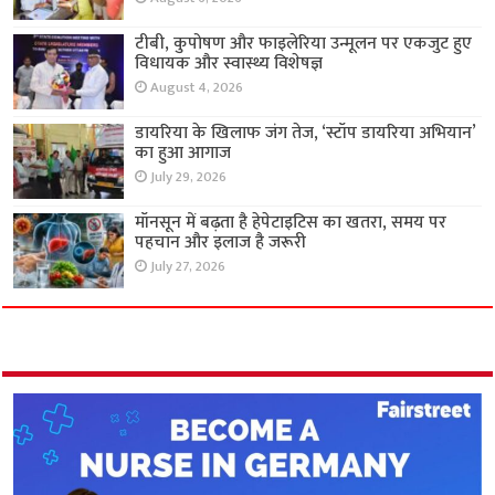
टीबी, कुपोषण और फाइलेरिया उन्मूलन पर एकजुट हुए
विधायक और स्वास्थ्य विशेषज्ञ
August 4, 2026
डायरिया के खिलाफ जंग तेज, ‘स्टॉप डायरिया अभियान’
का हुआ आगाज
July 29, 2026
मॉनसून में बढ़ता है हेपेटाइटिस का खतरा, समय पर
पहचान और इलाज है जरूरी
July 27, 2026