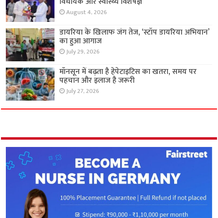
विधायक और स्वास्थ्य विशेषज्ञ
August 4, 2026
डायरिया के खिलाफ जंग तेज, ‘स्टॉप डायरिया अभियान’
का हुआ आगाज
July 29, 2026
मॉनसून में बढ़ता है हेपेटाइटिस का खतरा, समय पर
पहचान और इलाज है जरूरी
July 27, 2026