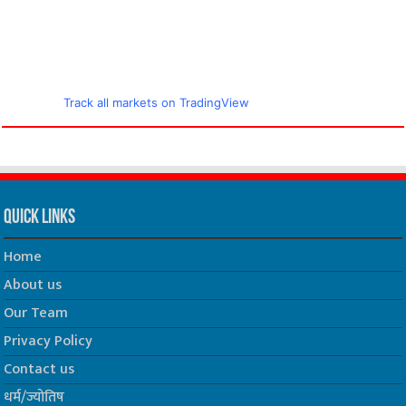
Track all markets on TradingView
Quick Links
Home
About us
Our Team
Privacy Policy
Contact us
धर्म/ज्योतिष