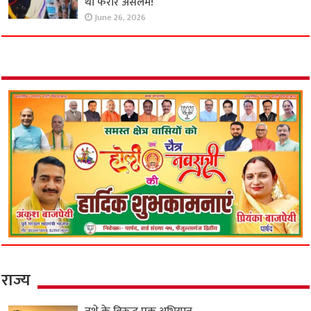
था फरार असलम!
June 26, 2026
राज्य