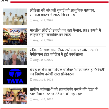
ओडिशा की संथाली बुनाई को आधुनिक पहचान,
रामराज कॉटन ने लॉन्च किया ‘पंचा’
August 7, 2026
भारतीय ओटीटी इनप्ले का बड़ा ऐलान, 999 रुपये में
लाइफटाइम सब्सक्रिप्शन लॉन्च
August 7, 2026
प्रतिभा के साथ सामाजिक सरोकार पर जोर, एसडी
मेमोरियल इंटर कॉलेज में हुई कार्यशाला
August 7, 2026
चेन्नई के मेगा कमर्शियल प्रोजेक्ट ‘आरएमज़ेड इन्फिनिटी’
का निर्माण करेगी टाटा प्रोजेक्ट्स
August 6, 2026
ग्रामीण महिलाओं को आत्मनिर्भर बनाने की दिशा में
डालमिया भारत फाउंडेशन की नई पहल
August 6, 2026