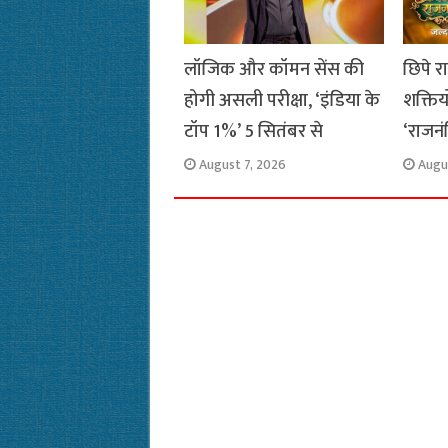
लॉजिक और कॉमन सेंस की
छिपे र
होगी असली परीक्षा, ‘इंडिया के
शक्तिय
टॉप 1%’ 5 सितंबर से
‘राजनं
August 7, 2026
Augu