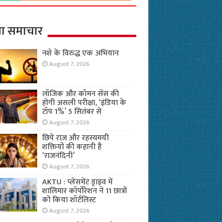
ा समाचार
नशे के विरुद्ध एक अभियान
August 7, 2026
लॉजिक और कॉमन सेंस की
होगी असली परीक्षा, ‘इंडिया के
टॉप 1%’ 5 सितंबर से
August 7, 2026
छिपे राज़ और रहस्यमयी
शक्तियों की कहानी है
‘राजनंदिनी’
August 7, 2026
AKTU : प्लेसमेंट ड्राइव में
शालिमार कॉर्पोरेशन ने 11 छात्रों
को किया शॉर्टलिस्ट
August 7, 2026