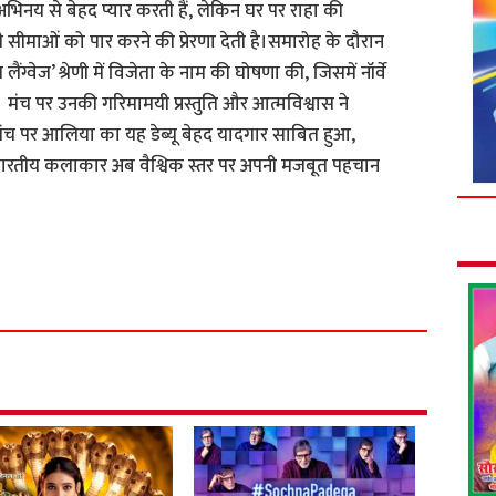
भिनय से बेहद प्यार करती हैं, लेकिन घर पर राहा की
 सीमाओं को पार करने की प्रेरणा देती है।समारोह के दौरान
ैंग्वेज’ श्रेणी में विजेता के नाम की घोषणा की, जिसमें नॉर्वे
री। मंच पर उनकी गरिमामयी प्रस्तुति और आत्मविश्वास ने
य मंच पर आलिया का यह डेब्यू बेहद यादगार साबित हुआ,
ारतीय कलाकार अब वैश्विक स्तर पर अपनी मजबूत पहचान
S
h
a
r
e