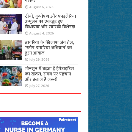
परामर्श
August 6, 2026
टीबी, कुपोषण और फाइलेरिया
उन्मूलन पर एकजुट हुए
विधायक और स्वास्थ्य विशेषज्ञ
August 4, 2026
डायरिया के खिलाफ जंग तेज,
‘स्टॉप डायरिया अभियान’ का
हुआ आगाज
July 29, 2026
मॉनसून में बढ़ता है हेपेटाइटिस
का खतरा, समय पर पहचान
और इलाज है जरूरी
July 27, 2026