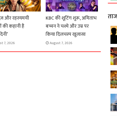
ताज
ाज़ और रहस्यमयी
KBC की शूटिंग शुरू, अमिताभ
ों की कहानी है
बच्चन ने चश्मे और उम्र पर
दिनी’
किया दिलचस्प खुलासा
st 7, 2026
August 7, 2026