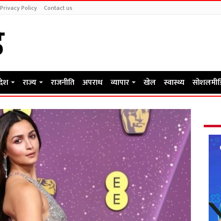
Privacy Policy
Contact us
रदेश
राज्य
राजनीति
अपराध
व्यापार
खेल
स्वास्थ्य
सोशलमीड