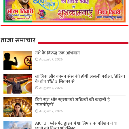
ताजा समाचार
नशे के विरुद्ध एक अभियान
August 7, 2026
लॉजिक और कॉमन सेंस की होगी असली परीक्षा, ‘इंडिया
के टॉप 1%’ 5 सितंबर से
August 7, 2026
छिपे राज़ और रहस्यमयी शक्तियों की कहानी है
‘राजनंदिनी’
August 7, 2026
AKTU : प्लेसमेंट ड्राइव में शालिमार कॉर्पोरेशन ने 11
छात्रों को किया शॉर्टलिस्ट