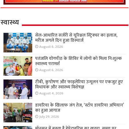
स्वास्थ्य
सेल-आधारित सर्जरी से यूरिथ्रल स्ट्रिक्चर का इलाज,
मरीज अगले दिन हुआ डिस्चार्ज
August 6, 2026
पतंजलि योगपीठ के शिविर में लोगों को मिला नि:शुल्क
स्वास्थ्य परामर्श
August 6, 2026
टीबी, कुपोषण और फाइलेरिया उन्मूलन पर एकजुट हुए
विधायक और स्वास्थ्य विशेषज्ञ
August 4, 2026
डायरिया के खिलाफ जंग तेज, ‘स्टॉप डायरिया अभियान’
का हुआ आगाज
July 29, 2026
मॉनसून में बढ़ता है हेपेटाइटिस का खतरा, समय पर