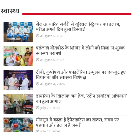
स्वास्थ्य
सेल-आधारित सर्जरी से यूरिथ्रल स्ट्रिक्चर का इलाज,
मरीज अगले दिन हुआ डिस्चार्ज
August 6, 2026
पतंजलि योगपीठ के शिविर में लोगों को मिला नि:शुल्क
स्वास्थ्य परामर्श
August 6, 2026
टीबी, कुपोषण और फाइलेरिया उन्मूलन पर एकजुट हुए
विधायक और स्वास्थ्य विशेषज्ञ
August 4, 2026
डायरिया के खिलाफ जंग तेज, ‘स्टॉप डायरिया अभियान’
का हुआ आगाज
July 29, 2026
मॉनसून में बढ़ता है हेपेटाइटिस का खतरा, समय पर
पहचान और इलाज है जरूरी
July 27, 2026