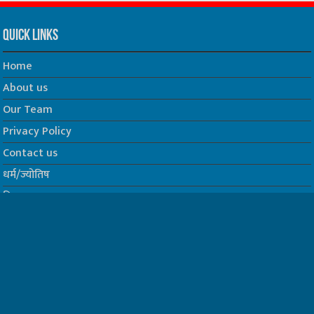
Quick Links
Home
About us
Our Team
Privacy Policy
Contact us
धर्म/ज्योतिष
फिल्म
Join us on Facebook
Follow us on Twitter