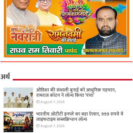
अर्थ
ओडिशा की संथाली बुनाई को आधुनिक पहचान,
रामराज कॉटन ने लॉन्च किया ‘पंचा’
August 7, 2026
भारतीय ओटीटी इनप्ले का बड़ा ऐलान, 999 रुपये में
लाइफटाइम सब्सक्रिप्शन लॉन्च
August 7, 2026