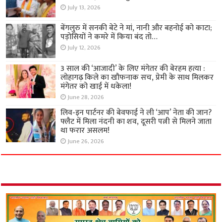
July 13, 2026
बेंगलुरु में सनकी बेटे ने मां, नानी और बहनोई को काटा;
पड़ोसियों ने कमरे में किया बंद तो…
July 12, 2026
3 साल की ‘आजादी’ के लिए मंगेतर की बेरहम हत्या :
लोहागढ़ किले का खौफनाक सच, प्रेमी के साथ मिलकर
मंगेतर को खाई में धकेला!
June 28, 2026
लिव-इन पार्टनर की बेवफाई ने ली ‘आप’ नेता की जान?
फ्लैट में मिला नंदनी का शव, दूसरी पत्नी से मिलने जाता
था फरार असलम!
June 26, 2026