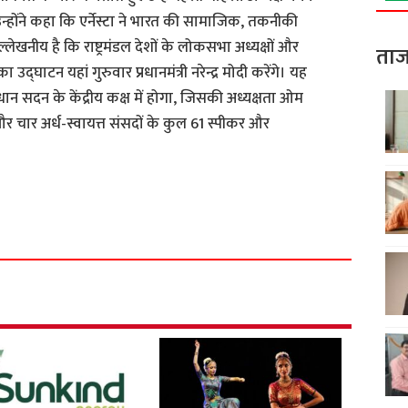
होंने कहा कि एर्नेस्टा ने भारत की सामाजिक, तकनीकी
खनीय है कि राष्ट्रमंडल देशों के लोकसभा अध्यक्षों और
ताज
द्घाटन यहां गुरुवार प्रधानमंत्री नरेन्द्र मोदी करेंगे। यह
ान सदन के केंद्रीय कक्ष में होगा, जिसकी अध्यक्षता ओम
ों और चार अर्ध-स्वायत्त संसदों के कुल 61 स्पीकर और
S
h
a
r
e