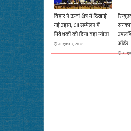
बिहार ने ऊर्जा क्षेत्र में दिखाई
रिन्यूए
नई उड़ान, CII सम्मेलन में
सनकाइं
निवेशकों को दिया बड़ा न्योता
उपलब्
ऑर्डर
August 7, 2026
Augu