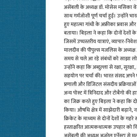
असेंबली के अध्यक्ष डॉ. मोसेस मसिका व
साथ गर्मजोशी पूर्ण चर्चा हुई। उन्होंने
हुए महात्मा गांधी के अफ्रीका प्रवास और 
बताया। बिड़ला ने कहा कि दोनों देशों क
जिसमें उच्चस्तरीय यात्राएं, व्यापार-निव
मालदीव की पीपुल्स मजलिस के अध्यक्ष अब
समय से चले आ रहे संबंधों को साझा ल
उन्होंने कहा कि अब्दुल्ला से रक्षा, सुरक
सहयोग पर चर्चा की। भारत संसद अपने 
प्रणाली और डिजिटल संसदीय प्रक्रिया
अन्य पोस्ट में त्रिनिदाद और टोबैगो की ह
का जिक्र करते हुए बिड़ला ने कहा कि दो
किया। औषधि क्षेत्र में साझेदारी बढ़ाने, 
क्रिकेट के माध्यम से दोनों देशों के गहर
हस्ताक्षरित आत्मकथात्मक उपहार को विशे
असेंबली की अध्यक्ष अजरेल एर्नेस्टा से मु