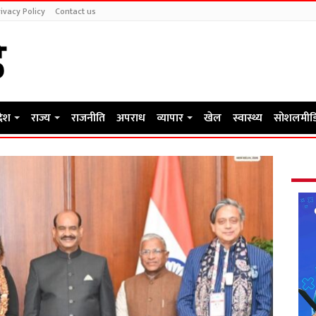
ivacy Policy
Contact us
देश
राज्य
राजनीति
अपराध
व्यापार
खेल
स्वास्थ्य
सोशलमीड