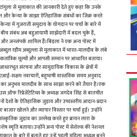
ेटांगुला से मुलाकात की जानकारी देते हुए कहा कि उनके
 भारत और केन्या के साझा ऐतिहासिक संबंधों का जिक्र करते
केन्या में गुजराती समुदाय के योगदान पर चर्चा के बारे में
े बीच संबंध अब बहुआयामी साझेदारी में बदल चुके हैं,
ेश और जनसंपर्क शामिल हैं।बिड़ला ने एक अन्य पोस्ट में
्दुल रहीम अब्दुल्ला से मुलाकात में भारत-मालदीव के लंबे
ोकतांत्रिक मूल्यों और आपसी सम्मान पर आधारित बताया।
्षा, आधारभूत संरचना और सामुदायिक विकास के क्षेत्रों में
एआई-सक्षम नवाचारों, बहुभाषी वास्तविक समय अनुवाद
ओं का अनुभव मालदीव के साथ साझा करने को तैयार है।एक
ाउस ऑफ रिप्रेजेंटेटिव्स के अध्यक्ष जगदेव सिंह से बातचीत
नों देशों के ऐतिहासिक जुड़ाव और उच्चस्तरीय आदान-प्रदान
नए बाजार खोलने और व्यापार विस्तार पर चर्चा हुई। उन्होंने
े सांस्कृतिक जुड़ाव का उल्लेख करते हुए ब्रायन लारा के
ष स्मृति बताया।उन्होंने अन्य पोस्ट में सेशेल्स की नेशनल
लाकात के बारे में बताते हुए उन्हें पहली महिला अध्यक्ष बनने