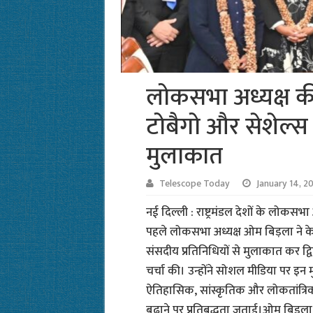
लोकसभा अध्यक्ष की 
टोबैगो और सेशेल्स 
मुलाकात
Telescope Today
January 14, 2
नई दिल्ली : राष्ट्रमंडल देशों के लोकसभ
पहले लोकसभा अध्यक्ष ओम बिड़ला ने केन
संसदीय प्रतिनिधियों से मुलाकात कर द्
चर्चा की। उन्होंने सोशल मीडिया पर इन
ऐतिहासिक, सांस्कृतिक और लोकतांत्रिक 
बढ़ाने पर प्रतिबद्धता जताई।ओम बिड़ला