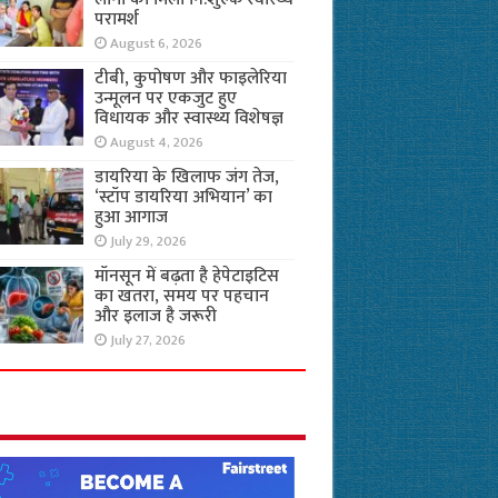
परामर्श
August 6, 2026
टीबी, कुपोषण और फाइलेरिया
उन्मूलन पर एकजुट हुए
विधायक और स्वास्थ्य विशेषज्ञ
August 4, 2026
डायरिया के खिलाफ जंग तेज,
‘स्टॉप डायरिया अभियान’ का
हुआ आगाज
July 29, 2026
मॉनसून में बढ़ता है हेपेटाइटिस
का खतरा, समय पर पहचान
और इलाज है जरूरी
July 27, 2026