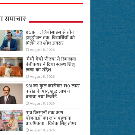
ा समाचार
RGIPT : जियोसाइंस से ग्रीन
हाइड्रोजन तक, विद्यार्थियों को
मिलेंगे नए शोध अवसर
August 8, 2026
‘मैची मैची पीएच’ से हिमालया
बेबीकेयर ने दिया स्वस्थ शिशु
त्वचा का संदेश
August 8, 2026
SBI का कुल कारोबार ₹110 लाख
करोड़ के पार, शुद्ध लाभ ने
बनाया नया रिकॉर्ड
August 8, 2026
पात्र किसानों तक ऋण
योजनाओं का लाभ पहुंचाना
प्राथमिकता : विवेक सिंह तोमर
August 8, 2026