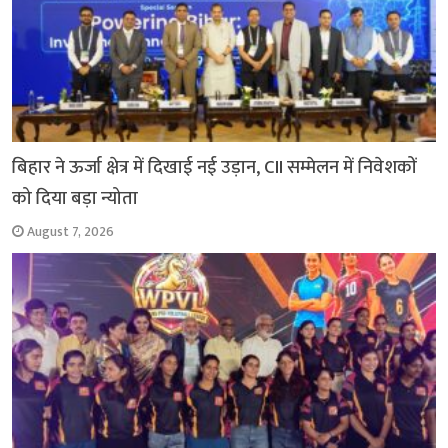
बिहार ने ऊर्जा क्षेत्र में दिखाई नई उड़ान, CII सम्मेलन में निवेशकों
को दिया बड़ा न्योता
August 7, 2026