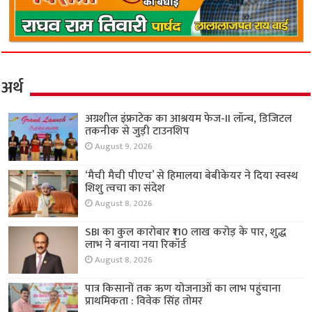
अर्थ
अग्रशील इंफ्राटेक का आश्रयम फेज-II लॉन्च, डिजिटल
तकनीक से जुड़ी टाउनशिप
August 9, 2026
‘मैची मैची पीएच’ से हिमालया बेबीकेयर ने दिया स्वस्थ
शिशु त्वचा का संदेश
August 8, 2026
SBI का कुल कारोबार ₹110 लाख करोड़ के पार, शुद्ध
लाभ ने बनाया नया रिकॉर्ड
August 8, 2026
पात्र किसानों तक ऋण योजनाओं का लाभ पहुंचाना
प्राथमिकता : विवेक सिंह तोमर