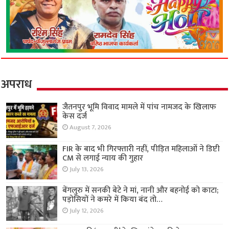
अपराध
जैतनपुर भूमि विवाद मामले में पांच नामजद के खिलाफ
केस दर्ज
August 7, 2026
FIR के बाद भी गिरफ्तारी नहीं, पीड़ित महिलाओं ने डिप्टी
CM से लगाई न्याय की गुहार
July 13, 2026
बेंगलुरु में सनकी बेटे ने मां, नानी और बहनोई को काटा;
पड़ोसियों ने कमरे में किया बंद तो…
July 12, 2026