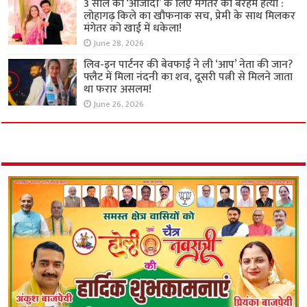
3 साल की ‘आजादी’ के लिए मंगेतर की बेरहम हत्या :
लोहागढ़ किले का खौफनाक सच, प्रेमी के साथ मिलकर
मंगेतर को खाई में धकेला!
June 28, 2026
लिव-इन पार्टनर की बेवफाई ने ली ‘आप’ नेता की जान?
फ्लैट में मिला नंदनी का शव, दूसरी पत्नी से मिलने जाता
था फरार असलम!
June 26, 2026