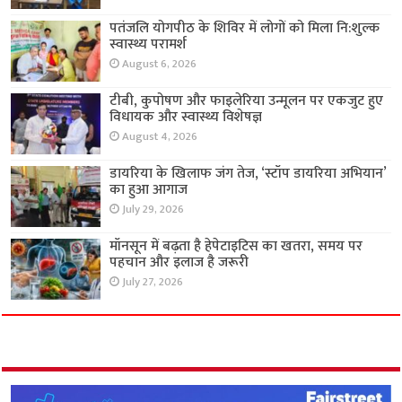
पतंजलि योगपीठ के शिविर में लोगों को मिला नि:शुल्क
स्वास्थ्य परामर्श
August 6, 2026
टीबी, कुपोषण और फाइलेरिया उन्मूलन पर एकजुट हुए
विधायक और स्वास्थ्य विशेषज्ञ
August 4, 2026
डायरिया के खिलाफ जंग तेज, ‘स्टॉप डायरिया अभियान’
का हुआ आगाज
July 29, 2026
मॉनसून में बढ़ता है हेपेटाइटिस का खतरा, समय पर
पहचान और इलाज है जरूरी
July 27, 2026