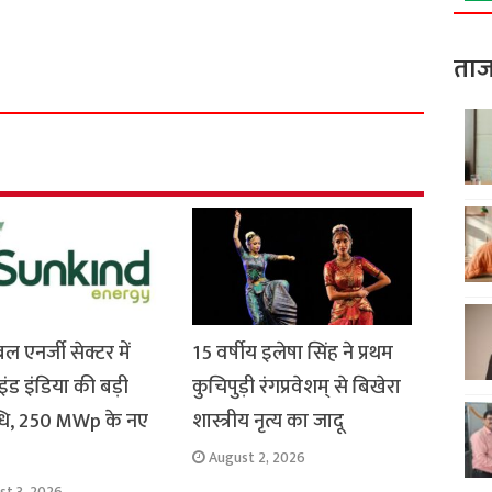
S
h
ताज
a
r
e
बल एनर्जी सेक्टर में
15 वर्षीय इलेषा सिंह ने प्रथम
ड इंडिया की बड़ी
कुचिपुड़ी रंगप्रवेशम् से बिखेरा
धि, 250 MWp के नए
शास्त्रीय नृत्य का जादू
August 2, 2026
st 3, 2026