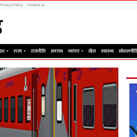
Privacy Policy
Contact us
देश
राज्य
राजनीति
अपराध
व्यापार
खेल
स्वास्थ्य
सोशलमीड