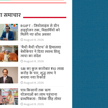
ा समाचार
RGIPT : जियोसाइंस से ग्रीन
हाइड्रोजन तक, विद्यार्थियों को
मिलेंगे नए शोध अवसर
August 8, 2026
‘मैची मैची पीएच’ से हिमालया
बेबीकेयर ने दिया स्वस्थ शिशु
त्वचा का संदेश
August 8, 2026
SBI का कुल कारोबार ₹110 लाख
करोड़ के पार, शुद्ध लाभ ने
बनाया नया रिकॉर्ड
August 8, 2026
पात्र किसानों तक ऋण
योजनाओं का लाभ पहुंचाना
प्राथमिकता : विवेक सिंह तोमर
August 8, 2026