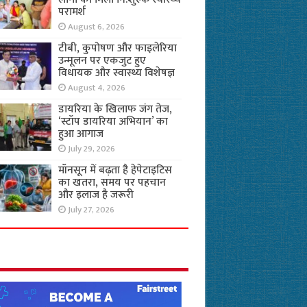
परामर्श
August 6, 2026
टीबी, कुपोषण और फाइलेरिया
उन्मूलन पर एकजुट हुए
विधायक और स्वास्थ्य विशेषज्ञ
August 4, 2026
डायरिया के खिलाफ जंग तेज,
‘स्टॉप डायरिया अभियान’ का
हुआ आगाज
July 29, 2026
मॉनसून में बढ़ता है हेपेटाइटिस
का खतरा, समय पर पहचान
और इलाज है जरूरी
July 27, 2026