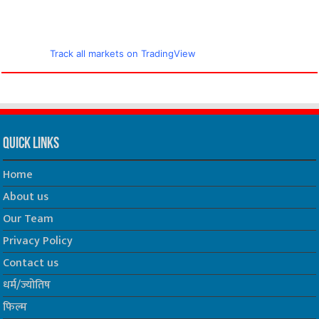
Track all markets on TradingView
Quick Links
Home
About us
Our Team
Privacy Policy
Contact us
धर्म/ज्योतिष
फिल्म