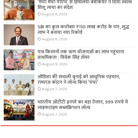
‘मैची मैची पीएच’ से हिमालया बेबीकेयर ने दिया स्वस्थ
शिशु त्वचा का संदेश
August 8, 2026
SBI का कुल कारोबार ₹110 लाख करोड़ के पार, शुद्ध
लाभ ने बनाया नया रिकॉर्ड
August 8, 2026
पात्र किसानों तक ऋण योजनाओं का लाभ पहुंचाना
प्राथमिकता : विवेक सिंह तोमर
August 8, 2026
ओडिशा की संथाली बुनाई को आधुनिक पहचान,
रामराज कॉटन ने लॉन्च किया ‘पंचा’
August 7, 2026
भारतीय ओटीटी इनप्ले का बड़ा ऐलान, 999 रुपये में
लाइफटाइम सब्सक्रिप्शन लॉन्च
August 7, 2026