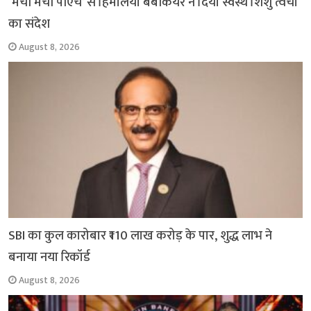
‘मैची मैची पीएच’ से हिमालया बेबीकेयर ने दिया स्वस्थ शिशु त्वचा
का संदेश
August 8, 2026
SBI का कुल कारोबार ₹110 लाख करोड़ के पार, शुद्ध लाभ ने
बनाया नया रिकॉर्ड
August 8, 2026