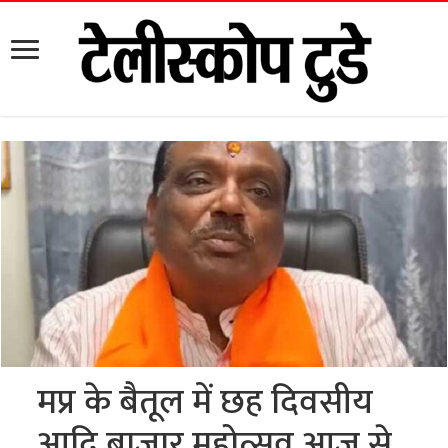
मप्र के बैतूल में छह दिवसीय
आदि बाजार महोत्सव आज से