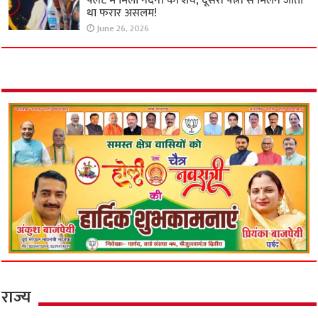
फ्लैट में मिला नंदनी का शव, दूसरी पत्नी से मिलने जाता
था फरार असलम!
June 26, 2026
राज्य