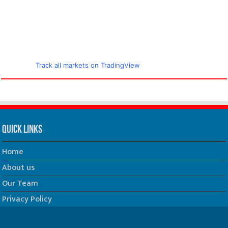
Track all markets on TradingView
Quick Links
Home
About us
Our Team
Privacy Policy
Contact us