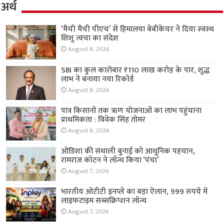
अर्थ
‘मैची मैची पीएच’ से हिमालया बेबीकेयर ने दिया स्वस्थ
शिशु त्वचा का संदेश
August 8, 2026
SBI का कुल कारोबार ₹110 लाख करोड़ के पार, शुद्ध
लाभ ने बनाया नया रिकॉर्ड
August 8, 2026
पात्र किसानों तक ऋण योजनाओं का लाभ पहुंचाना
प्राथमिकता : विवेक सिंह तोमर
August 8, 2026
ओडिशा की संथाली बुनाई को आधुनिक पहचान,
रामराज कॉटन ने लॉन्च किया ‘पंचा’
August 7, 2026
भारतीय ओटीटी इनप्ले का बड़ा ऐलान, 999 रुपये में
लाइफटाइम सब्सक्रिप्शन लॉन्च
August 7, 2026