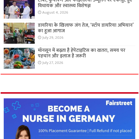
टीबी, कुपोषण और फाइलेरिया उन्मूलन पर एकजुट हुए
विधायक और स्वास्थ्य विशेषज्ञ
August 4, 2026
डायरिया के खिलाफ जंग तेज, ‘स्टॉप डायरिया अभियान’
का हुआ आगाज
July 29, 2026
मॉनसून में बढ़ता है हेपेटाइटिस का खतरा, समय पर
पहचान और इलाज है जरूरी
July 27, 2026