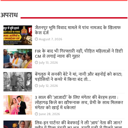
अपराध
जैतनपुर भूमि विवाद मामले में पांच नामजद के खिलाफ
केस दर्ज
August 7, 2026
FIR के बाद भी गिरफ्तारी नहीं, पीड़ित महिलाओं ने डिप्टी
CM से लगाई न्याय की गुहार
July 13, 2026
बेंगलुरु में सनकी बेटे ने मां, नानी और बहनोई को काटा;
पड़ोसियों ने कमरे में किया बंद तो…
July 12, 2026
3 साल की ‘आजादी’ के लिए मंगेतर की बेरहम हत्या :
लोहागढ़ किले का खौफनाक सच, प्रेमी के साथ मिलकर
मंगेतर को खाई में धकेला!
June 28, 2026
लिव-इन पार्टनर की बेवफाई ने ली ‘आप’ नेता की जान?