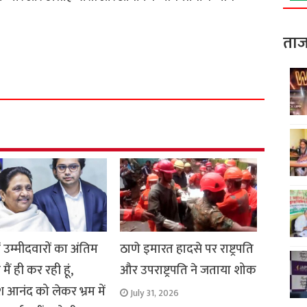
ताज
S
h
a
r
e
ें उम्मीदवारों का अंतिम
ठाणे इमारत हादसे पर राष्ट्रपति
ैं ही कर रही हूं,
और उपराष्ट्रपति ने जताया शोक
आनंद को लेकर भ्रम में
July 31, 2026