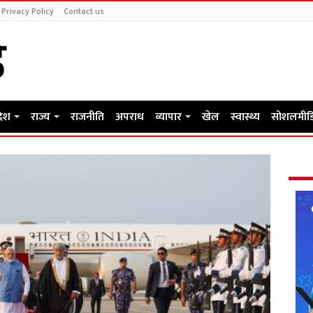
Privacy Policy
Contact us
देश
राज्य
राजनीति
अपराध
व्यापार
खेल
स्वास्थ्य
सोशलमीड