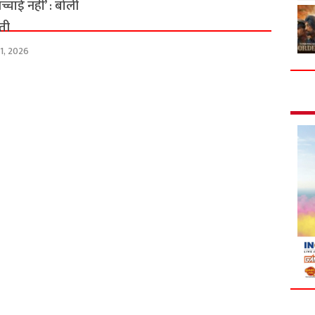
्चाई नहीं’ : बोली
ती
31, 2026