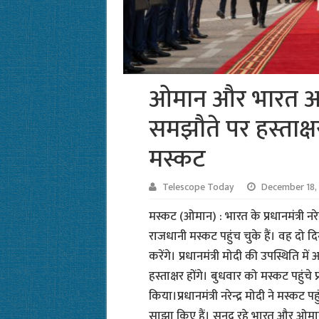
ओमान और भारत आज क
समझौते पर हस्ताक्षर,
मस्कट
Telescope Today
December 18,
मस्कट (ओमान) : भारत के प्रधानमंत्री नरे
राजधानी मस्कट पहुंच चुके हैं। वह दो दि
करेंगे। प्रधानमंत्री मोदी की उपस्थिति म
हस्ताक्षर होंगे। बुधवार को मस्कट पहुंचे 
किया।प्रधानमंत्री नरेन्द्र मोदी ने मस्
साझा किए हैं। सनद रहे भारत और ओमान 