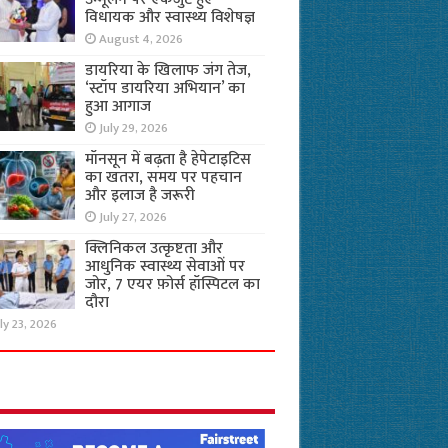
विधायक और स्वास्थ्य विशेषज्ञ
August 4, 2026
डायरिया के खिलाफ जंग तेज,
‘स्टॉप डायरिया अभियान’ का
हुआ आगाज
July 29, 2026
मॉनसून में बढ़ता है हेपेटाइटिस
का खतरा, समय पर पहचान
और इलाज है जरूरी
July 27, 2026
क्लिनिकल उत्कृष्टता और
आधुनिक स्वास्थ्य सेवाओं पर
जोर, 7 एयर फ़ोर्स हॉस्पिटल का
दौरा
ly 23, 2026