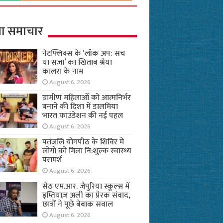
ा समाचार
नेटफ्लिक्स के ‘लॉक अप: सच
या सज़ा’ का खिताब श्रेया
कालरा के नाम
August 6, 2026
ग्रामीण महिलाओं को आत्मनिर्भर
बनाने की दिशा में डालमिया
भारत फाउंडेशन की नई पहल
August 6, 2026
पतंजलि योगपीठ के शिविर में
लोगों को मिला नि:शुल्क स्वास्थ्य
परामर्श
August 6, 2026
सेठ एम.आर. जैपुरिया स्कूल्स में
इम्तियाज़ अली का प्रेरक संवाद,
छात्रों ने पूछे बेबाक सवाल
August 6, 2026