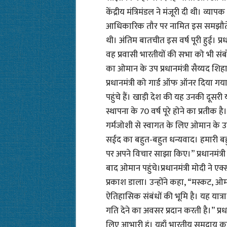
केंद्रीय मंत्रिमंडल ने मंजूरी दी थी। व्
आधिकारिक तौर पर नामित इस समझौते के
थी। अंतिम बातचीत इस वर्ष पूरी हुई। प्रध
वह प्रवासी भारतीयों की सभा को भी संबोधि
का ओमान के उप प्रधानमंत्री सैय्यद श
प्रधानमंत्री को गार्ड ऑफ ऑनर दिया गय
पहुंचे हैं। खाड़ी देश की यह उनकी दूसर
स्थापना के 70 वर्ष पूरे होने का प्रतीक ह
गर्मजोशी से स्वागत के लिए ओमान के उप 
सईद का बहुत-बहुत धन्यवाद। हमारी बहु
पर अपने विचार साझा किए।” प्रधानमंत्र
बाद ओमान पहुंचे।प्रधानमंत्री मोदी ने एक्
प्रकाश डाला। उन्होंने कहा, “मस्कट, ओम
ऐतिहासिक संबंधों की भूमि है। यह यात्
गति देने का अवसर प्रदान करती है।” प्रध
लिए आभारी हूं। यहाँ भारतीय समुदाय क