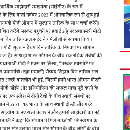
यापक आर्थिक साझेदारी समझौता (सीईपीए) के रूप में
 लिए वार्ता नवंबर 2023 में औपचारिक रूप से शुरू हुई
ानमंत्री मोदी ओमान में सुल्तान तारिक के साथ चर्चा करेंगे।
त करेंगे।मस्कट पहुंचने पर हवाई अड्डे पर प्रधानमंत्री मोदी
िहाब बिन तारिक अल सईद ने गर्मजोशी से स्वागत किया।
ा। मोदी सुल्तान हैथम बिन तारिक के निमंत्रण पर ओमान
ी यात्रा है। साथ ही भारत-ओमान के बीच राजनयिक संबंधों की
ै।प्रधानमंत्री मोदी ने एक्स पर लिखा, ”मस्कट एयरपोर्ट पर
प्रधानमंत्री (रक्षा मामलों) सैय्यद शिहाब बिन तारिक अल
त अच्छी बातचीत भी हुई, जिसमें हमने भारत-ओमान दोस्ती
ी मोदी जॉर्डन और इथियोपिया की सफल यात्रा पूरी करने के
स पर एक संदेश में दोनों देशों के बीच स्थायी संबंधों पर
ान में उतरा। यह भारत के साथ स्थायी दोस्ती और गहरे
रा सहयोग के नए रास्ते तलाशने और हमारी साझेदारी को नई
ानमंत्री ने कहा कि ओमान में मिले गर्मजोशी भरे स्वागत के
ा प्यार और उत्साह भारत और ओमान के बीच लोगों के बीच